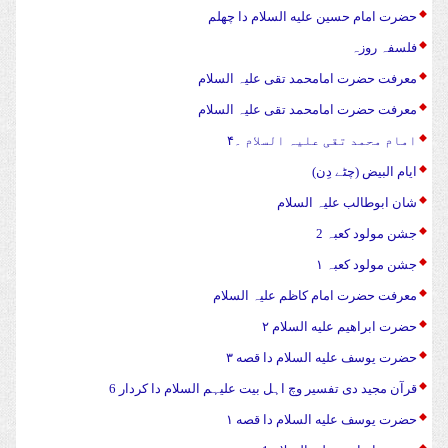
حضرت امام حسین علیه السلام دا چهلم
فلسفہ روزہ
معرفت حضرت امامحمد تقی علیہ السلام
معرفت حضرت امامحمد تقی علیہ السلام
امام محمد تقی علیہ السلام ۔۴
ایام البیض (چٹے دِن)
شان ابوطالب علیہ السلام
جشن مولود کعبہ 2
جشن مولود کعبہ ۱
معرفت حضرت امام کاظم علیہ السلام
حضرت ابراهیم علیه السلام ۲
حضرت يوسف علیه السلام دا قصه ۳
قرآن مجید دی تفسیر وچ اہل بیت علیہم السلام دا کردار 6
حضرت يوسف علیه السلام دا قصه ۱