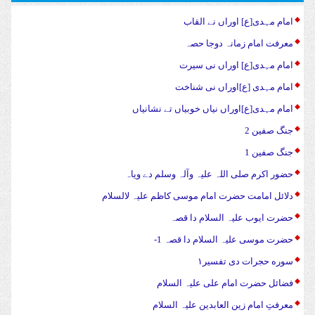
امام مہدی[ع] اوراں نے القاب
معرفت امام زمانہ دوجا حصہ
امام مہدی[ع] اوراں نی سیرت
امام مہدی [ع]اوراں نی شناخت
امام مہدی[ع]اوراں نیاں خوبیاں تے نشانیاں
جنگ صفین 2
جنگ صفین 1
حضور اکرم صلی اللہ علیہ وآلہ وسلم دے ویاہ
دلائل امامت حضرت امام موسی کاظم علیہ لالسلام
حضرت ایوب علیہ السلام دا قصہ
حضرت موسی علیہ السلام دا قصہ 1-
سوره حجرات دی تفسیر۱
فضائل حضرت امام علی علیہ السلام
معرفتِ امام زین العابدین علیہ السلام