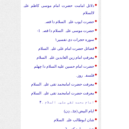
دلائل امامت حضرت امام موسی کاظم علیہ
لالسلام
حضرت ایوب علیہ السلام دا قصہ
حضرت موسی علیہ السلام دا قصہ 1-
سوره حجرات دی تفسیر۱
فضائل حضرت امام علی علیہ السلام
معرفتِ امام زین العابدین علیہ السلام
حضرت امام حسین علیه السلام دا چهلم
فلسفہ روزہ
معرفت حضرت امامحمد تقی علیہ السلام
معرفت حضرت امامحمد تقی علیہ السلام
امام محمد تقی علیہ السلام ۔۴
ایام البیض (چٹے دِن)
شان ابوطالب علیہ السلام
جشن مولود کعبہ 2