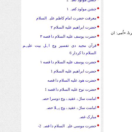
جشن مولود کعبہ ۱
معرفت حضرت امام کاظم علیہ السلام
حضرت ابراهیم علیه السلام ۲
ا، ٭اُمی: ان
حضرت يوسف علیه السلام دا قصه ۳
قرآن مجید دی تفسیر وچ اہل بیت علیہم
السلام دا کردار 6
حضرت يوسف علیه السلام دا قصه ۱
حضرت ابراهیم علیه السلام 1
حضرت هود علیه السلام دا قصه
حضرت نوح علیه السلام دا قصه 1
امامت ساڑے عقیدے وچ دوسرا حصہ
امامت ساڑے عقیدے وچ پہلا حصہ
مبارک غصہ
حضرت موسی علیہ السلام دا قصہ 2-