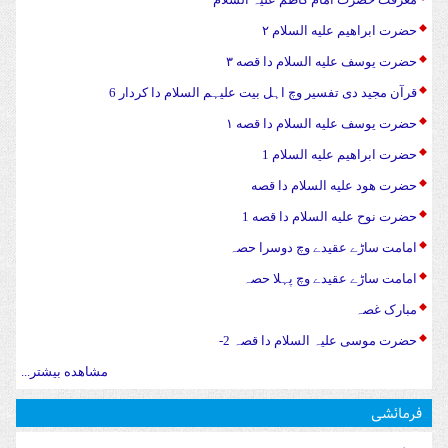
حضرت ابراهیم علیه السلام ۲
حضرت يوسف علیه السلام دا قصه ۳
قرآن مجید دی تفسیر وچ اہل بیت علیہم السلام دا کردار 6
حضرت يوسف علیه السلام دا قصه ۱
حضرت ابراهیم علیه السلام 1
حضرت هود علیه السلام دا قصه
حضرت نوح علیه السلام دا قصه 1
امامت ساڑے عقیدے وچ دوسرا حصہ
امامت ساڑے عقیدے وچ پہلا حصہ
مبارک غصہ
حضرت موسی علیہ السلام دا قصہ 2-
مشاهده بیشتر...
فرمائشی