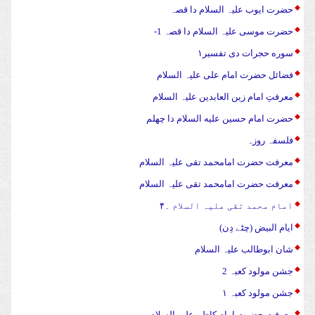
حضرت ایوب علیہ السلام دا قصہ
حضرت موسی علیہ السلام دا قصہ 1-
سوره حجرات دی تفسیر۱
فضائل حضرت امام علی علیہ السلام
معرفتِ امام زین العابدین علیہ السلام
حضرت امام حسین علیه السلام دا چهلم
فلسفہ روزہ
معرفت حضرت امامحمد تقی علیہ السلام
معرفت حضرت امامحمد تقی علیہ السلام
امام محمد تقی علیہ السلام ۔۴
ایام البیض (چٹے دِن)
شان ابوطالب علیہ السلام
جشن مولود کعبہ 2
جشن مولود کعبہ ۱
معرفت حضرت امام کاظم علیہ السلام