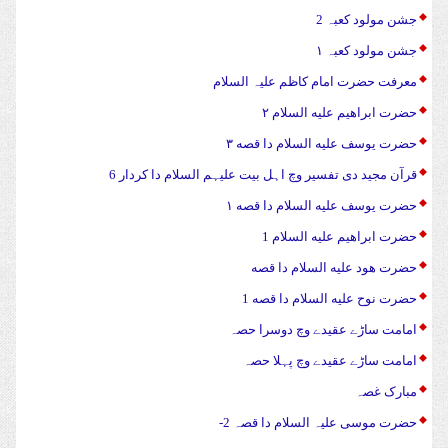
جشن مولود کعبہ 2
جشن مولود کعبہ ۱
معرفت حضرت امام کاظم علیہ السلام
حضرت ابراهیم علیه السلام ۲
حضرت يوسف علیه السلام دا قصه ۳
قرآن مجید دی تفسیر وچ اہل بیت علیہم السلام دا کردار 6
حضرت يوسف علیه السلام دا قصه ۱
حضرت ابراهیم علیه السلام 1
حضرت هود علیه السلام دا قصه
حضرت نوح علیه السلام دا قصه 1
امامت ساڑے عقیدے وچ دوسرا حصہ
امامت ساڑے عقیدے وچ پہلا حصہ
مبارک غصہ
حضرت موسی علیہ السلام دا قصہ 2-