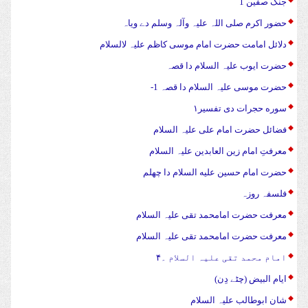
جنگ صفین 1
حضور اکرم صلی اللہ علیہ وآلہ وسلم دے ویاہ
دلائل امامت حضرت امام موسی کاظم علیہ لالسلام
حضرت ایوب علیہ السلام دا قصہ
حضرت موسی علیہ السلام دا قصہ 1-
سوره حجرات دی تفسیر۱
فضائل حضرت امام علی علیہ السلام
معرفتِ امام زین العابدین علیہ السلام
حضرت امام حسین علیه السلام دا چهلم
فلسفہ روزہ
معرفت حضرت امامحمد تقی علیہ السلام
معرفت حضرت امامحمد تقی علیہ السلام
امام محمد تقی علیہ السلام ۔۴
ایام البیض (چٹے دِن)
شان ابوطالب علیہ السلام