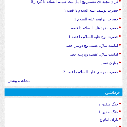
قرآن مجید دی تفسیر وچ اہل بیت علیہم السلام دا کردار 6
حضرت يوسف علیه السلام دا قصه ۱
حضرت ابراهیم علیه السلام 1
حضرت هود علیه السلام دا قصه
حضرت نوح علیه السلام دا قصه 1
امامت ساڑے عقیدے وچ دوسرا حصہ
امامت ساڑے عقیدے وچ پہلا حصہ
مبارک غصہ
حضرت موسی علیہ السلام دا قصہ 2-
مشاهده بیشتر...
فرمائشی
جنگ صفین 2
جنگ صفین 1
باراں امام ع