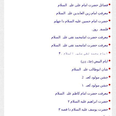
فضائل حضرت امام علی علیہ السلام
معرفتِ امام زین العابدین علیہ السلام
حضرت امام حسین علیه السلام دا چهلم
فلسفہ روزہ
معرفت حضرت امامحمد تقی علیہ السلام
معرفت حضرت امامحمد تقی علیہ السلام
امام محمد تقی علیہ السلام ۔۴
ایام البیض (چٹے دِن)
شان ابوطالب علیہ السلام
جشن مولود کعبہ 2
جشن مولود کعبہ ۱
معرفت حضرت امام کاظم علیہ السلام
حضرت ابراهیم علیه السلام ۲
حضرت يوسف علیه السلام دا قصه ۳