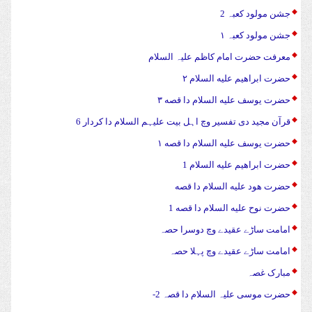
جشن مولود کعبہ 2
جشن مولود کعبہ ۱
معرفت حضرت امام کاظم علیہ السلام
حضرت ابراهیم علیه السلام ۲
حضرت يوسف علیه السلام دا قصه ۳
قرآن مجید دی تفسیر وچ اہل بیت علیہم السلام دا کردار 6
حضرت يوسف علیه السلام دا قصه ۱
حضرت ابراهیم علیه السلام 1
حضرت هود علیه السلام دا قصه
حضرت نوح علیه السلام دا قصه 1
امامت ساڑے عقیدے وچ دوسرا حصہ
امامت ساڑے عقیدے وچ پہلا حصہ
مبارک غصہ
حضرت موسی علیہ السلام دا قصہ 2-