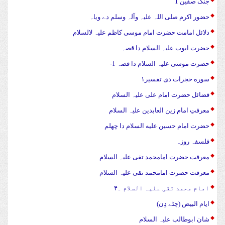
جنگ صفین 1
حضور اکرم صلی اللہ علیہ وآلہ وسلم دے ویاہ
دلائل امامت حضرت امام موسی کاظم علیہ لالسلام
حضرت ایوب علیہ السلام دا قصہ
حضرت موسی علیہ السلام دا قصہ 1-
سوره حجرات دی تفسیر۱
فضائل حضرت امام علی علیہ السلام
معرفتِ امام زین العابدین علیہ السلام
حضرت امام حسین علیه السلام دا چهلم
فلسفہ روزہ
معرفت حضرت امامحمد تقی علیہ السلام
معرفت حضرت امامحمد تقی علیہ السلام
امام محمد تقی علیہ السلام ۔۴
ایام البیض (چٹے دِن)
شان ابوطالب علیہ السلام