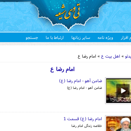
 افزار
ویژه نامه
سایر زبانها
ارتباط با ما
جستجو
هستید
دئو
»
اهل بیت ع
» امام رضا ع
امام رضا ع
ضامن آهو - امام رضا (ع)
ضامن آهو - امام رضا (ع)
امام رضا (ع) قسمت 1
خلاصه زندگی امام رضا