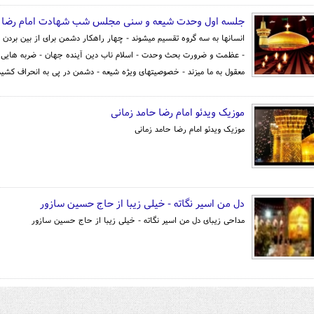
جلسه اول وحدت شیعه و سنی مجلس شب شهادت امام رضا عل
انسانها به سه گروه تقسیم میشوند - چهار راهکار دشمن برای از بین بردن
- عظمت و ضرورت بحث وحدت - اسلام ناب دین آینده جهان - ضربه هایی که
معقول به ما میزند - خصوصیتهای ویژه شیعه - دشمن در پی به انحراف کشی
موزیک ویدئو امام رضا حامد زمانی
موزیک ویدئو امام رضا حامد زمانی
دل من اسیر نگاته - خیلی زیبا از حاج حسین سازور
مداحی زیبای دل من اسیر نگاته - خیلی زیبا از حاج حسین سازور