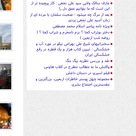
عارف سالک ولایی سید علی نجفی : کار پیچیده تر از
این است که ما بتوانیم عمق دل را
بعد از مرگ چه میشود - صحبت سلمان با مرده ای از
زبان آسید علی نجفی یزدی
ویژه نامه پیامبر اسلام محمد مصطفی
دختر بوتراب کجا ؟ بزم نامحرم و شراب کجا ؟ (
روضه شب اربعین )
سخنرانیهای شیخ علی بهرامی نیکو در مورد آب و
خشکسالی - تببین کتاب هزار و یک قطره در رفع
خشکسالی ایران
نقد و بررسی نظریه بیگ بنگ
واکنش ما به مطالب مطرح در کلاب هاوس
فیلم اسیری در دستان داعش
مجموعه چهل پوستر خاطرات اربعین، بزرگترین و
مقدسترین اجتماع بشری