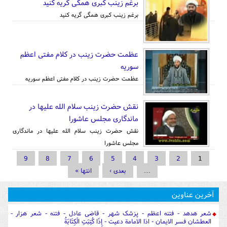
برغم زینب کبری همگی گریه کنید
برغم زینب کبری همگی گریه کنید
عظمت حضرت زینب در کلام مفتی اعظم
سوریه
عظمت حضرت زینب در کلام مفتی اعظم سوریه
نقش حضرت زینب سلام الله علیها در
ماندگاری مجلس عاشورا
نقش حضرت زینب سلام الله علیها در ماندگاری
مجلس عاشورا
صفحه‌ها
9
8
7
6
5
4
3
2
1
…
بعدی ›
انتها »
آخرین عناوین
شعر هدهد - فتنه اعظم - پزشک شهر - قاضی عادل - فتنه - شعر هزار -
العطشان فسر الایمان - اذا الامامة دعیت - إِذَا كُتِبَتِ الْكِتَابَةُ