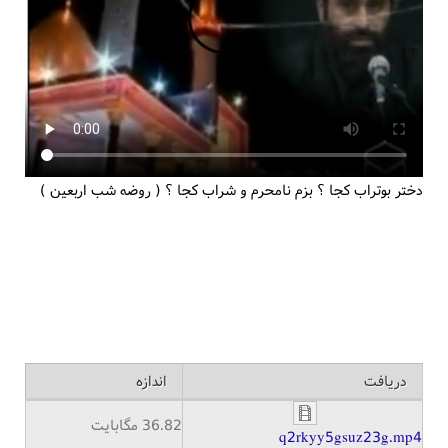
دختر بوتراب کجا ؟ بزم نامحرم و شراب کجا ؟ ( روضه شب اربعین )
دریافت
اندازه
36.82 مگابایت
q2rkyy5gsuz23g.mp4