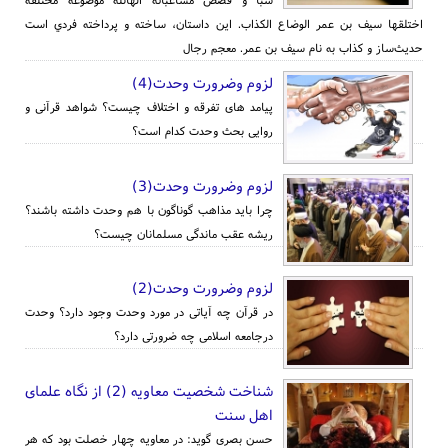
اختلقها سيف بن عمر الوضاع الكذاب. اين داستان، ساخته و پرداخته فردي است
حديث‌ساز و کذاب به نام سيف بن عمر. معجم رجال
لزوم وضرورت وحدت(4)
پیامد های تفرقه و اختلاف چیست؟ شواهد قرآنی و
روایی بحث وحدت کدام است؟
لزوم وضرورت وحدت(3)
چرا باید مذاهب گوناگون با هم وحدت داشته باشند؟
ریشه عقب ماندگی مسلمانان چیست؟
لزوم وضرورت وحدت(2)
در قرآن چه آیاتی در مورد وحدت وجود دارد؟ وحدت
درجامعه اسلامی چه ضرورتی دارد؟
شناخت شخصیت معاویه (2) از نگاه علمای
اهل سنت
حسن بصری گوید: در معاویه چهار خصلت بود که هر