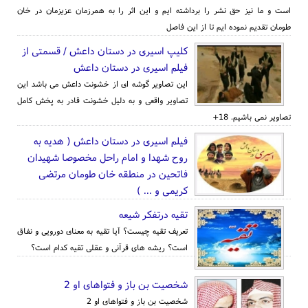
است و ما نیز حق نشر را برداشته ایم و این اثر را به همرزمان عزیزمان در خان
طومان تقدیم نموده ایم تا از این فاصل
کلیپ اسیری در دستان داعش / قسمتی از
فیلم اسیری در دستان داعش
این تصاویر گوشه ای از خشونت داعش می باشد این
تصاویر واقعی و به دلیل خشونت قادر به پخش کامل
تصاویر نمی باشیم. 18+
فیلم اسیری در دستان داعش ( هدیه به
روح شهدا و امام راحل مخصوصا شهیدان
فاتحین در منطقه خان طومان مرتضی
کریمی و ... )
تقیه درتفکر شیعه
تعریف تقیه چیست؟ آیا تقیه به معنای دورویی و نفاق
است؟ ریشه های قرآنی و عقلی تقیه کدام است؟
شخصیت بن باز و فتواهای او 2
شخصیت بن باز و فتواهای او 2