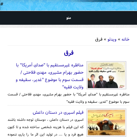
#
منو
شما اینجا هستید
خانه
»
ویدئو
» فرق
فرق
مناظره غیرمستقیم با "صدای آمریکا" با
حضور بهرام مشیری، مهدی فلاحتی /
قسمت سوم با موضوع "غدیر، سقیفه و
ولایت فقیه"
مناظره غیرمستقیم با "صدای آمریکا" با حضور بهرام مشیری، مهدی فلاحتی / قسمت
سوم با موضوع "غدیر، سقیفه و ولایت فقیه"
فیلم اسیری در دستان داعش
اسیری در دستان داعش ، دوستان توجه داشته باشند
که این فیلم با هزینه شخصی ساخته شده و تا کنون
هیچ فرد و یا .... در تولید این اثر ما را یاری ننموده