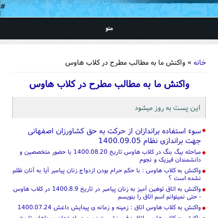
#
منو
شما اینجا هستید
خانه
» واکنش ما به مطالب مطرح در کلاب هاوس
واکنش ما به مطالب مطرح در کلاب هاوس
این پست به روز میشود
سوء استفاده براندازان از حرکت به حق کشاورزان اصفهانی
جهت براندازی نظام 1400.09.05
مباحثه بیگ بنگ در کلاب هاوس تاریخ 1400.08.20 با حضور متخصصین و
دانشمندان فیزیک و نجوم
واکنش به کلاب هاوس : با حکم حرام بودن ازدواج زنان پیامبر آیا به آنان ظلم
نشده است ؟
واکنش به اتاق توهین آمیز به زنان پیامبر در تاریخ 1400.8.9 در کلاب هاوس
- حتی نمیتوانم اسم اتاق را بنویسم
واکنش به کلاب هاوس اتاق : زمینه و زمانه ی پیدایش داعش 1400.07.24
واکنش به کلاب هاوس اتاق : فرو نشست زمین در اصفهان و بناهای تاریخ