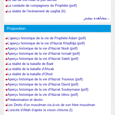
La conduite de compagnons du Prophète (pslf)
La réalité de l’évènement de saqifat (II)
مشاهده بیشتر...
Proposition
L’aperçu historique de la vie de Prophète Adam (pslf)
L’aperçu historique de la vie d’Hazrat Khadîdja (pslf)
Aperçu historique de la vie d’Hazrat Nouh (pslf)
Aperçu historique de la vie d’Hazrat Ismaël (pslf)
Aperçu historique de la vie d’Hazrat Saleh (pslf)
La réalité de la bataille de Badr
La réalité de la bataille d’Ahzab
La réalité de la bataille d’Ohod
Aperçu historique de la vie d’Hazrat Younous (pslf)
Aperçu historique de la vie d’Hazrat David (pslf)
Aperçu historique de la vie d’Hazrat Souleymane (pslf)
Aperçu historique de la vie d’Hazrat Idriss (pslf)
Prédestination et destin
Les Droits d’un musulman vis-à-vis de son frère musulman
L’unicité d’Allah d’après la vision chiisme (I)