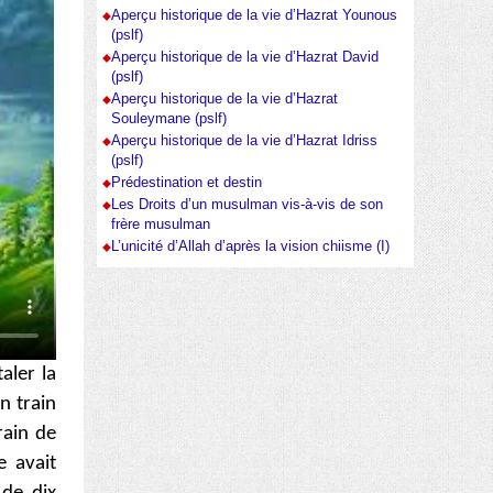
Aperçu historique de la vie d’Hazrat Younous
(pslf)
Aperçu historique de la vie d’Hazrat David
(pslf)
Aperçu historique de la vie d’Hazrat
Souleymane (pslf)
Aperçu historique de la vie d’Hazrat Idriss
(pslf)
Prédestination et destin
Les Droits d’un musulman vis-à-vis de son
frère musulman
L’unicité d’Allah d’après la vision chiisme (I)
aler la
n train
rain de
e avait