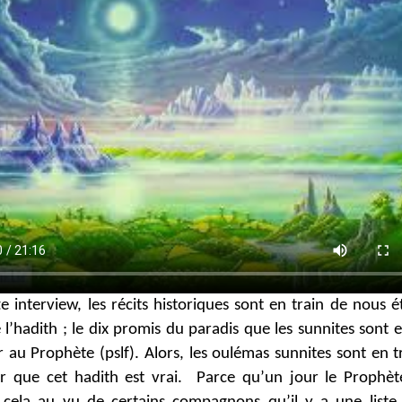
e interview, les récits historiques sont en train de nous ét
e l’hadith ; le dix promis du paradis que les sunnites sont e
 au Prophète (pslf). Alors, les oulémas sunnites sont en t
r que cet hadith est vrai. Parce qu’un jour le Prophèt