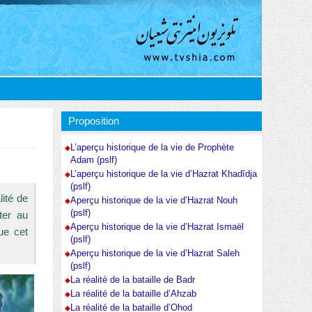
Proposition
L’aperçu historique de la vie de Prophète
Adam (pslf)
L’aperçu historique de la vie d’Hazrat Khadîdja
(pslf)
lité de
Aperçu historique de la vie d’Hazrat Nouh
(pslf)
ter au
Aperçu historique de la vie d’Hazrat Ismaël
ue cet
(pslf)
Aperçu historique de la vie d’Hazrat Saleh
(pslf)
La réalité de la bataille de Badr
La réalité de la bataille d’Ahzab
La réalité de la bataille d’Ohod