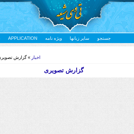
S
APPLICATION
ویژه نامه
سایر زبانها
جستجو
اخبار
» گزارش تصویری
گزارش تصویری