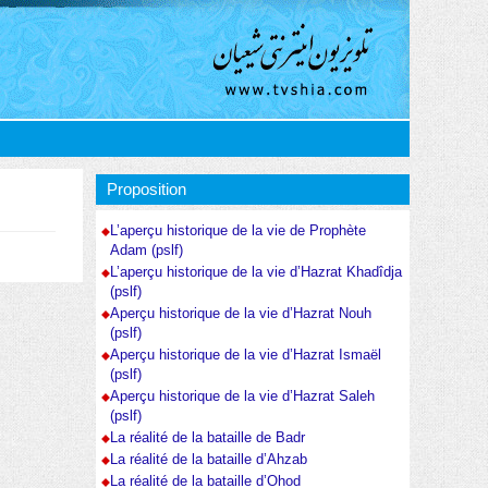
Proposition
L’aperçu historique de la vie de Prophète
Adam (pslf)
L’aperçu historique de la vie d’Hazrat Khadîdja
(pslf)
Aperçu historique de la vie d’Hazrat Nouh
(pslf)
Aperçu historique de la vie d’Hazrat Ismaël
(pslf)
Aperçu historique de la vie d’Hazrat Saleh
(pslf)
La réalité de la bataille de Badr
La réalité de la bataille d’Ahzab
La réalité de la bataille d’Ohod