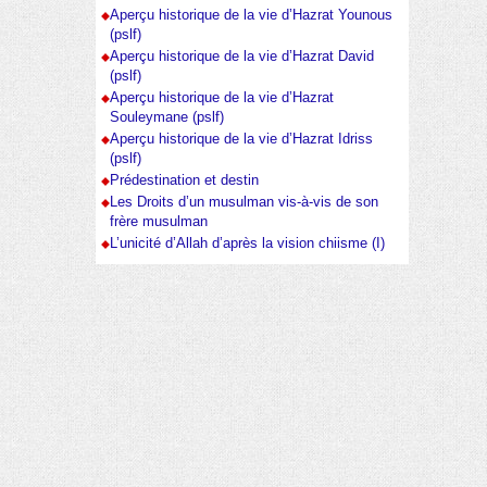
Aperçu historique de la vie d’Hazrat Younous
(pslf)
Aperçu historique de la vie d’Hazrat David
(pslf)
Aperçu historique de la vie d’Hazrat
Souleymane (pslf)
Aperçu historique de la vie d’Hazrat Idriss
(pslf)
Prédestination et destin
Les Droits d’un musulman vis-à-vis de son
frère musulman
L’unicité d’Allah d’après la vision chiisme (I)