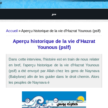
#
منو
Vous êtes ici
Accueil
» Aperçu historique de la vie d’Hazrat Younous (pslf)
Aperçu historique de la vie d’Hazrat
Younous (pslf)
Dans cette interview, l’histoire est en train de nous relater
en bref, l’aperçu historique de la vie d’Hazrat Younous
(pslf) a été envoyé par Allah chez les gens de Naynava
(Babylone) afin de les guider dans le droit chemin. Alors
les peuples de Naynava é