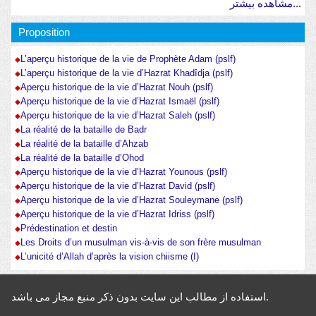
مشاهده بیشتر...
Proposition
L’aperçu historique de la vie de Prophète Adam (pslf)
L’aperçu historique de la vie d’Hazrat Khadîdja (pslf)
Aperçu historique de la vie d’Hazrat Nouh (pslf)
Aperçu historique de la vie d’Hazrat Ismaël (pslf)
Aperçu historique de la vie d’Hazrat Saleh (pslf)
La réalité de la bataille de Badr
La réalité de la bataille d’Ahzab
La réalité de la bataille d’Ohod
Aperçu historique de la vie d’Hazrat Younous (pslf)
Aperçu historique de la vie d’Hazrat David (pslf)
Aperçu historique de la vie d’Hazrat Souleymane (pslf)
Aperçu historique de la vie d’Hazrat Idriss (pslf)
Prédestination et destin
Les Droits d’un musulman vis-à-vis de son frère musulman
L’unicité d’Allah d’après la vision chiisme (I)
استفاده از مطالب این سایت بدون ذکر منبع مجاز می باشد.