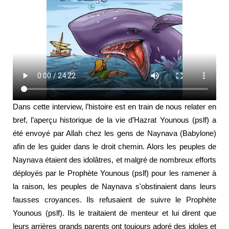
Dans cette interview, l’histoire est en train de nous relater en
bref, l’aperçu historique de la vie d’Hazrat Younous (pslf) a
été envoyé par Allah chez les gens de Naynava (Babylone)
afin de les guider dans le droit chemin. Alors les peuples de
Naynava étaient des idolâtres, et malgré de nombreux efforts
déployés par le Prophète Younous (pslf) pour les ramener à
la raison, les peuples de Naynava s'obstinaient dans leurs
fausses croyances. Ils refusaient de suivre le Prophète
Younous (pslf). Ils le traitaient de menteur et lui dirent que
leurs arrières grands parents ont toujours adoré des idoles et