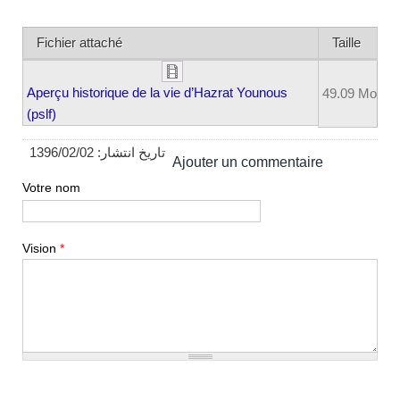
Fichier attaché
Taille
Aperçu historique de la vie d’Hazrat Younous
49.09 Mo
(pslf)
1396/02/02
تاریخ انتشار:
Ajouter un commentaire
Votre nom
Vision
*