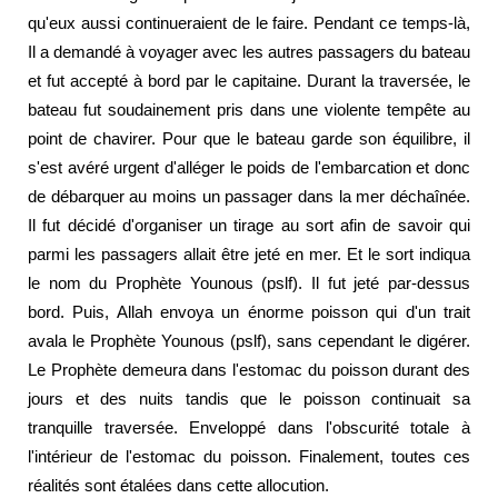
qu'eux aussi continueraient de le faire. Pendant ce temps-là,
Il a demandé à voyager avec les autres passagers du bateau
et fut accepté à bord par le capitaine. Durant la traversée, le
bateau fut soudainement pris dans une violente tempête au
point de chavirer. Pour que le bateau garde son équilibre, il
s'est avéré urgent d'alléger le poids de l'embarcation et donc
de débarquer au moins un passager dans la mer déchaînée.
Il fut décidé d'organiser un tirage au sort afin de savoir qui
parmi les passagers allait être jeté en mer. Et le sort indiqua
le nom du Prophète Younous (pslf). Il fut jeté par-dessus
bord. Puis, Allah envoya un énorme poisson qui d'un trait
avala le Prophète Younous (pslf), sans cependant le digérer.
Le Prophète demeura dans l'estomac du poisson durant des
jours et des nuits tandis que le poisson continuait sa
tranquille traversée. Enveloppé dans l'obscurité totale à
l'intérieur de l'estomac du poisson. Finalement, toutes ces
réalités sont étalées dans cette allocution.