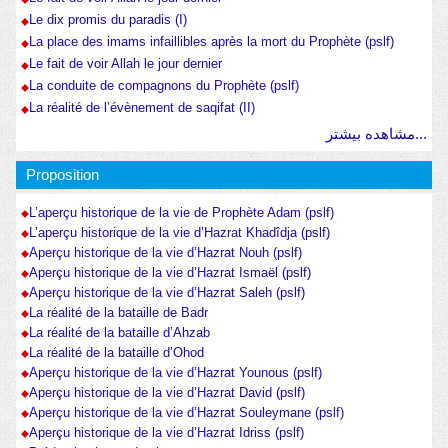
Le dix promis du paradis (I)
La place des imams infaillibles après la mort du Prophète (pslf)
Le fait de voir Allah le jour dernier
La conduite de compagnons du Prophète (pslf)
La réalité de l’évènement de saqifat (II)
مشاهده بیشتر...
Proposition
L’aperçu historique de la vie de Prophète Adam (pslf)
L’aperçu historique de la vie d’Hazrat Khadîdja (pslf)
Aperçu historique de la vie d’Hazrat Nouh (pslf)
Aperçu historique de la vie d’Hazrat Ismaël (pslf)
Aperçu historique de la vie d’Hazrat Saleh (pslf)
La réalité de la bataille de Badr
La réalité de la bataille d’Ahzab
La réalité de la bataille d’Ohod
Aperçu historique de la vie d’Hazrat Younous (pslf)
Aperçu historique de la vie d’Hazrat David (pslf)
Aperçu historique de la vie d’Hazrat Souleymane (pslf)
Aperçu historique de la vie d’Hazrat Idriss (pslf)