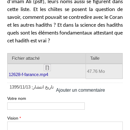
d’imam Ali (pslf), leurs noms aussi se figurent dans
cette liste. Et les chiites se posent la question de
savoir, comment pouvait se contredire avec le Coran
et les autres hadiths ? Et dans la science des hadiths
quels sont les éléments fondamentaux attestant que
cet hadith est vrai ?
Fichier attaché
Taille
47.76 Mo
12628-f-farance.mp4
1395/11/13
تاریخ انتشار:
Ajouter un commentaire
Votre nom
Vision
*