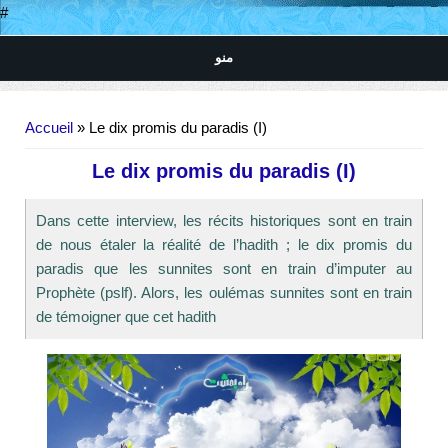
#
منو
Vous êtes ici
Accueil
» Le dix promis du paradis (I)
Le dix promis du paradis (I)
Dans cette interview, les récits historiques sont en train
de nous étaler la réalité de l’hadith ; le dix promis du
paradis que les sunnites sont en train d’imputer au
Prophète (pslf). Alors, les oulémas sunnites sont en train
de témoigner que cet hadith