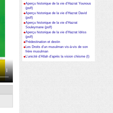
Aperçu historique de la vie d’Hazrat Younous
(pslf)
Aperçu historique de la vie d’Hazrat David
(pslf)
Aperçu historique de la vie d’Hazrat
Souleymane (pslf)
Aperçu historique de la vie d’Hazrat Idriss
(pslf)
Prédestination et destin
Les Droits d’un musulman vis-à-vis de son
frère musulman
L’unicité d’Allah d’après la vision chiisme (I)