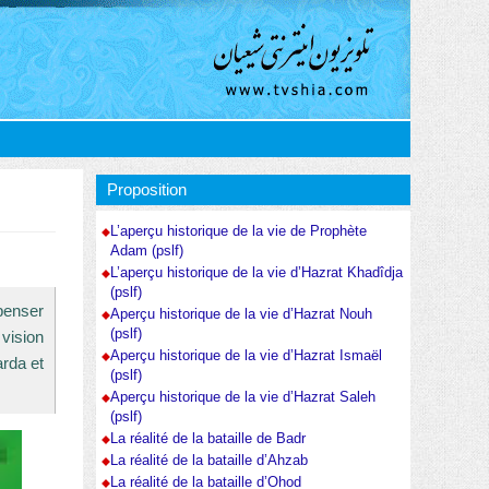
Proposition
L’aperçu historique de la vie de Prophète
Adam (pslf)
L’aperçu historique de la vie d’Hazrat Khadîdja
(pslf)
penser
Aperçu historique de la vie d’Hazrat Nouh
(pslf)
vision
Aperçu historique de la vie d’Hazrat Ismaël
arda et
(pslf)
Aperçu historique de la vie d’Hazrat Saleh
(pslf)
La réalité de la bataille de Badr
La réalité de la bataille d’Ahzab
La réalité de la bataille d’Ohod