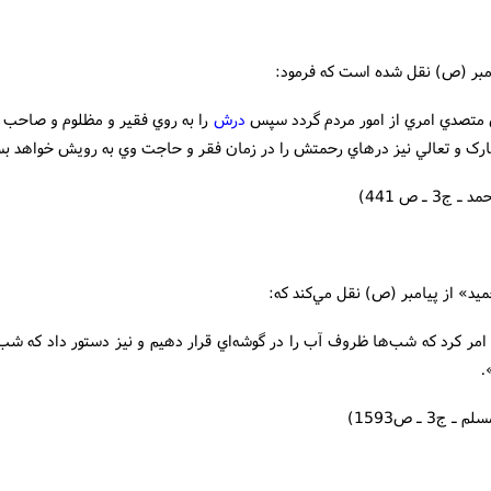
تصدي امري از امور مردم گردد سپس
درش
را به روي فقير و مظلوم و صاحب 
بارک و تعالي نيز درهاي رحمتش را در زمان فقر و حاجت وي به رويش خواهد ب
ج3 ـ ص 441)
 امر كرد كه شب‌ها ظروف آب را در گوشه‌اي قرار دهيم و نيز دستور داد كه شب
.
ج3 ـ ص1593)