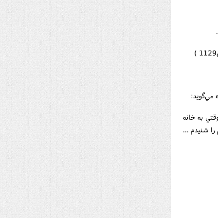
قتي به خانه
ا شنيدم ...