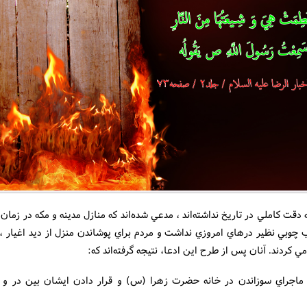
دقت کاملي در تاريخ نداشته‌اند ، مدعي شده‌اند که منازل مدينه و مکه در زمان 
 چوبي نظير درهاي امروزي نداشت و مردم براي پوشاندن منزل از ديد اغيار ، ت
ي کردند. آنان پس از طرح اين ادعا، نتيجه گرفته‌اند كه:
، ماجراي سوزاندن در خانه حضرت زهرا (س) و قرار دادن ايشان بين در و 