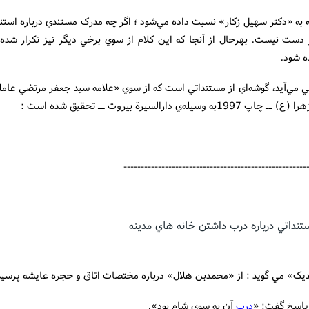
 به «دکتر سهيل زکار» نسبت داده مي‌شود ؛ اگر چه مدرک مستندي درباره استن
 دست نيست. بهرحال از آنجا که اين کلام از سوي برخي ديگر نيز تکرار شده 
ه شود.
پي مي‌آيد، گوشه‌اي از مستنداتي است که از سوي «علامه سيد جعفر مرتضي عام
199به وسيله‌ي دارالسيرة بيروت ــ تحقيق شده است :
-----------------------------------------------------
تنداتي درباره درب داشتن خانه هاي مدينه
پاسخ گفت: «
درب
آن به سوي شام بود».