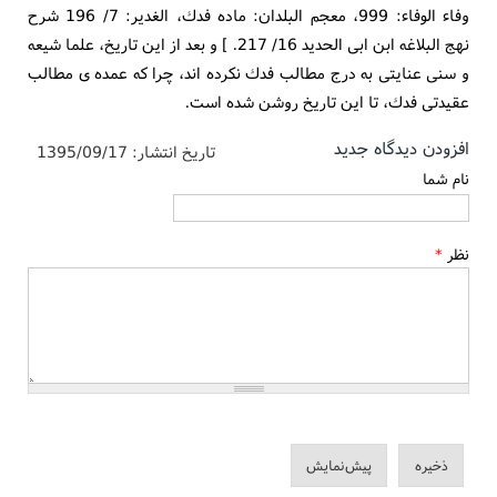
وفاء الوفاء: 999، معجم البلدان: ماده فدك، الغدير: 7/ 196 شرح
نهج البلاغه ابن ابى الحديد 16/ 217. ] و بعد از اين تاريخ، علما شيعه
و سنى عنايتى به درج مطالب فدك نكرده اند، چرا كه عمده ى مطالب
عقيدتى فدك، تا اين تاريخ روشن شده است.
افزودن دیدگاه جدید
تاریخ انتشار:
1395/09/17
نام شما
نظر
*