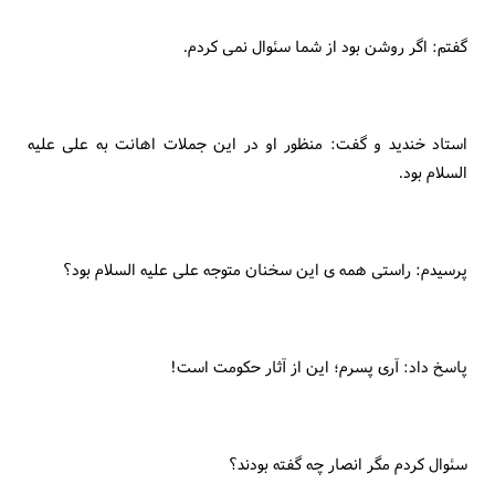
گفتم: اگر روشن بود از شما سئوال نمى كردم.
استاد خنديد و گفت: منظور او در اين جملات اهانت به على عليه
السلام بود.
پرسيدم: راستى همه ى اين سخنان متوجه على عليه السلام بود؟
پاسخ داد: آرى پسرم؛ اين از آثار حكومت است!
سئوال كردم مگر انصار چه گفته بودند؟