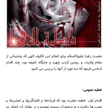
حضرت زهرا عليهاالسلام براى انجام اين تكليف الهى كه پشتيبانى از
مقام ولايت، و روشن كردن چهره و جايگاه خليفه بود، چند اقدام
اساسى فرمود كه سه مورد از آنها را بررسى مى كنيم:
خطبه عمومى:
اقدام اول، خطبه حضرت بود كه فريادها و افشاگريها و تحذيرها و
نهيب ها داشت و به ترجمه آن بسنده نموديم و در مقابل آن ابوبكر دو