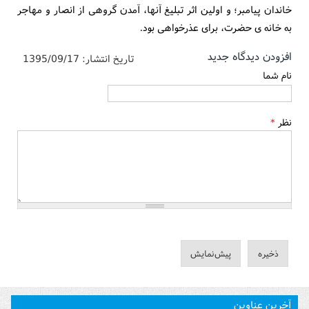
خاندان پيامبر؛ و اولين اثر تبليغ آنها، آمدن گروهى از انصار و مهاجر
به خانه ى حضرت، براى عذرخواهى بود.
افزودن دیدگاه جدید
تاریخ انتشار:
1395/09/17
نام شما
نظر
*
آخرین عناوین