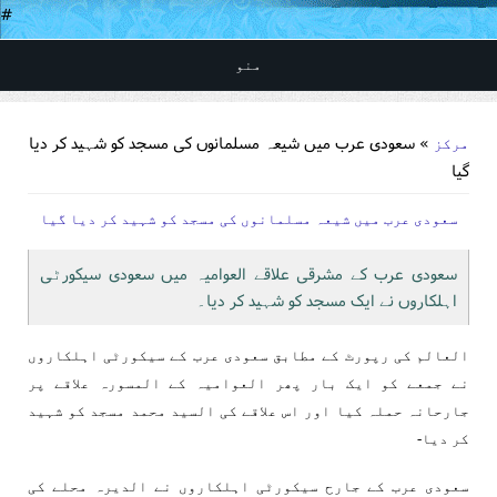
#
منو
You are here
» سعودی عرب میں شیعہ مسلمانوں کی مسجد کو شہید کر دیا
مرکز
گیا
سعودی عرب میں شیعہ مسلمانوں کی مسجد کو شہید کر دیا گیا
سعودی عرب کے مشرقی علاقے العوامیہ میں سعودی سیکورٹی
اہلکاروں نے ایک مسجد کو شہید کر دیا۔
العالم کی رپورٹ کے مطابق سعودی عرب کے سیکورٹی اہلکاروں
نے جمعے کو ایک بار پھر العوامیہ کے المسورہ علاقے پر
جارحانہ حملہ کیا اور اس علاقے کی السید محمد مسجد کو شہید
کر دیا-
سعودی عرب کے جارح سیکورٹی اہلکاروں نے الدیرہ محلے کی