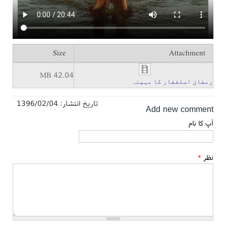
Size
Attachment
42.04 MB
رمضان استغفار کا مہینہ
تاریخ انتشار:
1396/02/04
Add new comment
آپ کا نام
نظر
*