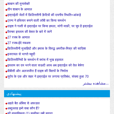
शाबान की मुनासेबतें
तीन शाबान के आमाल
इस्राईली जेलों में फ़िलिस्तीनी क़ैदियों की दयनीय स्थिति+आंकड़े
ट्रम्प ने हथियार बनाने वाली लॉबी का किया समर्थन
दाइश ने गल्ती से इस्राईल पर किया हमला, मांगी माफ़ी, पर चुप है इस्राईल
पैग़म्बर इस्लाम की बेसत के बारे में जानें
27 रजब के आमाल
27 रजब-ईदे मबअस
फ़िलिस्तीनी मुजाहिदों और हमास के विरुद्ध अमरीक-मिस्र की साज़िश
इजरायल से भागते यहूदी
फ़िलिस्तीनियों के समर्थन में फ़्रांस में भूख हड़ताल
इस्लाम का दम भरने वाला सऊदी अरब अब इस्राईल को तेल बेचेगा
बीबीसी और अलजजीरा हैं दाइश की क्लिपों के निर्माता
यूरोप के एक और शहर ने इस्राईल पर लगाया प्रतिबंध, संख्या हुआ 70
مشاهده بیشتر...
پیشنهادی
अहले बैत अंबिया से अफज़ल
अब्दुल्लाह इब्ने सबा कौन हैं?
की वास्तविकता (1) सक़ीफ़ा नबी साएदा