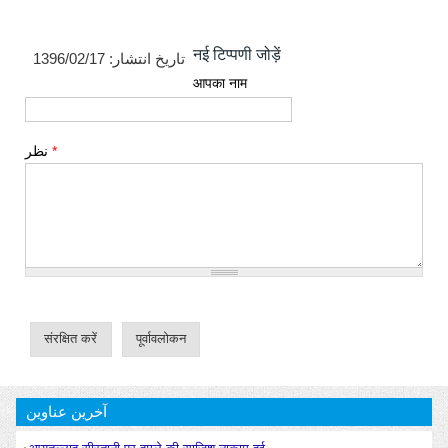
नई टिप्पणी जोड़ें
1396/02/17
تاریخ انتشار:
आपका नाम
نظر
*
آخرین عناوین