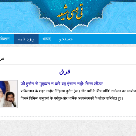
ीकेशन
ویژه نامه
भाषाएं
جستجو
فرق
فرق
जो हुसैन से मुहब्बत न करे वह इंसान नहीं: सिख लीडर
पाकिस्तान के शहर लाहौर में "इमाम हुसैन (अ.) और धर्मों के बीच शांति" सम्मेलन का आय
जिसमें विभिन्न समुदायों के धर्मगुरु और धार्मिक अल्पसंख्यकों के लीडर समिलित हुए।