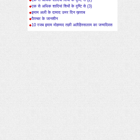
एक से अधिक शादियां शियों के दृष्टि से (2)
एक से अधिक शादियां शियों के दृष्टि से (3)
इमाम अली के दामाद उमर दिन ख़त्ताब
पैग़म्बर के जानशीन
10 रजब इमाम मोहम्मद तक़ी अलैहिस्सलाम का जन्मदिवस