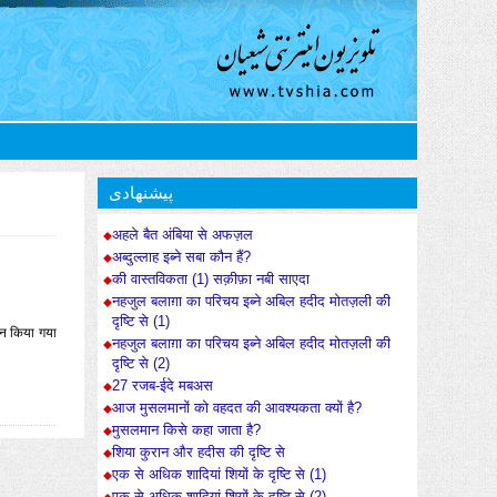
پیشنهادی
अहले बैत अंबिया से अफज़ल
अब्दुल्लाह इब्ने सबा कौन हैं?
की वास्तविकता (1) सक़ीफ़ा नबी साएदा
नहजुल बलाग़ा का परिचय इब्ने अबिल हदीद मोतज़ली की
दृष्टि से (1)
ोजन किया गया
नहजुल बलाग़ा का परिचय इब्ने अबिल हदीद मोतज़ली की
दृष्टि से (2)
27 रजब-ईदे मबअस
आज मुसलमानों को वहदत की आवश्यकता क्यों है?
मुसलमान किसे कहा जाता है?
शिया कुरान और हदीस की दृष्टि से
एक से अधिक शादियां शियों के दृष्टि से (1)