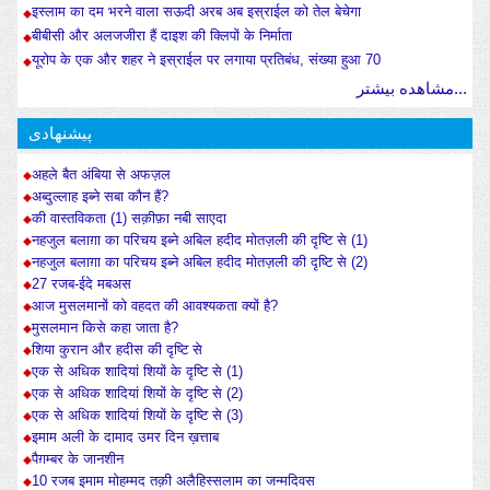
इस्लाम का दम भरने वाला सऊदी अरब अब इस्राईल को तेल बेचेगा
बीबीसी और अलजजीरा हैं दाइश की क्लिपों के निर्माता
यूरोप के एक और शहर ने इस्राईल पर लगाया प्रतिबंध, संख्या हुआ 70
مشاهده بیشتر...
پیشنهادی
अहले बैत अंबिया से अफज़ल
अब्दुल्लाह इब्ने सबा कौन हैं?
की वास्तविकता (1) सक़ीफ़ा नबी साएदा
नहजुल बलाग़ा का परिचय इब्ने अबिल हदीद मोतज़ली की दृष्टि से (1)
नहजुल बलाग़ा का परिचय इब्ने अबिल हदीद मोतज़ली की दृष्टि से (2)
27 रजब-ईदे मबअस
आज मुसलमानों को वहदत की आवश्यकता क्यों है?
मुसलमान किसे कहा जाता है?
शिया कुरान और हदीस की दृष्टि से
एक से अधिक शादियां शियों के दृष्टि से (1)
एक से अधिक शादियां शियों के दृष्टि से (2)
एक से अधिक शादियां शियों के दृष्टि से (3)
इमाम अली के दामाद उमर दिन ख़त्ताब
पैग़म्बर के जानशीन
10 रजब इमाम मोहम्मद तक़ी अलैहिस्सलाम का जन्मदिवस