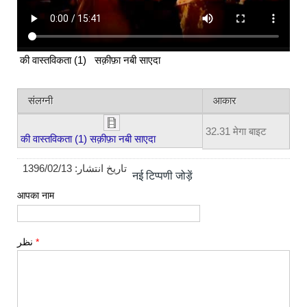
की वास्तविकता (1) सक़ीफ़ा नबी साएदा
संलग्नी
आकार
32.31 मेगा बाइट
की वास्तविकता (1) सक़ीफ़ा नबी साएदा
1396/02/13
تاریخ انتشار:
नई टिप्पणी जोड़ें
आपका नाम
نظر
*