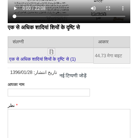
एक से अधिक शादियां
शियों के दृष्टि से
संलग्नी
आकार
44.73 मेगा बाइट
एक से अधिक शादियां शियों के दृष्टि से (1)
1396/01/28
تاریخ انتشار:
नई टिप्पणी जोड़ें
आपका नाम
نظر
*