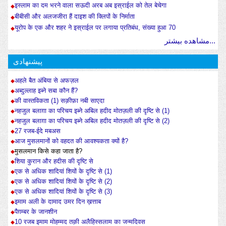
इस्लाम का दम भरने वाला सऊदी अरब अब इस्राईल को तेल बेचेगा
बीबीसी और अलजजीरा हैं दाइश की क्लिपों के निर्माता
यूरोप के एक और शहर ने इस्राईल पर लगाया प्रतिबंध, संख्या हुआ 70
مشاهده بیشتر...
پیشنهادی
अहले बैत अंबिया से अफज़ल
अब्दुल्लाह इब्ने सबा कौन हैं?
की वास्तविकता (1) सक़ीफ़ा नबी साएदा
नहजुल बलाग़ा का परिचय इब्ने अबिल हदीद मोतज़ली की दृष्टि से (1)
नहजुल बलाग़ा का परिचय इब्ने अबिल हदीद मोतज़ली की दृष्टि से (2)
27 रजब-ईदे मबअस
आज मुसलमानों को वहदत की आवश्यकता क्यों है?
मुसलमान किसे कहा जाता है?
शिया कुरान और हदीस की दृष्टि से
एक से अधिक शादियां शियों के दृष्टि से (1)
एक से अधिक शादियां शियों के दृष्टि से (2)
एक से अधिक शादियां शियों के दृष्टि से (3)
इमाम अली के दामाद उमर दिन ख़त्ताब
पैग़म्बर के जानशीन
10 रजब इमाम मोहम्मद तक़ी अलैहिस्सलाम का जन्मदिवस