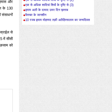
एक से अधिक शादियां शियों के दृष्टि से (2)
द हमास और
एक से अधिक शादियां शियों के दृष्टि से (3)
गन के 130
इमाम अली के दामाद उमर दिन ख़त्ताब
ी संसाधनों
पैग़म्बर के जानशीन
10 रजब इमाम मोहम्मद तक़ी अलैहिस्सलाम का जन्मदिवस
इस्राईल से
5 में सीसी
 क़साम को