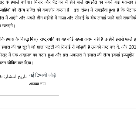
र के हवाले करेगा। मिस्र और पेंटागन में होने वाले समझौते का सबसे बड़ा मक़स
मुजाहिदों को सैन्य शक्ति को कमज़ोर करना है। इस संबंध में समझौता हुआ है कि पेंटा
रा में आएंगे और अगले तीन महीनों में ग़ाज़ा और सीनाई के बीच लगाई जाने वाले तकनीक
दम उठाएंगे।
कि हमास के विरुद्ध मिस्र राष्ट्रपति का यह कोई पहला क़दम नहीं है उन्होने इससे पहले 
 हमास की वह सुरंगे जो ग़ाज़ा पट्टी को सिनाई से जोड़ती हैं उनको नष्ट कर दे, और 201
मिस्र में एक अदालत का गठन हुआ और इस अदालत ने हमास की सैन्य इकाई इज्ज़ुद्दीन
गठन घोषित कर दिया।
नई टिप्पणी जोड़ें
06
تاریخ انتشار:
आपका नाम