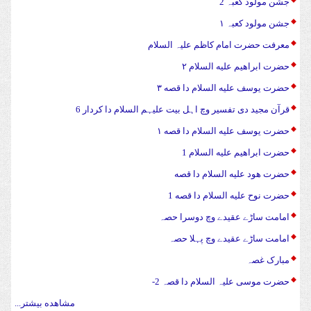
جشن مولود کعبہ 2
جشن مولود کعبہ ۱
معرفت حضرت امام کاظم علیہ السلام
حضرت ابراهیم علیه السلام ۲
حضرت يوسف علیه السلام دا قصه ۳
قرآن مجید دی تفسیر وچ اہل بیت علیہم السلام دا کردار 6
حضرت يوسف علیه السلام دا قصه ۱
حضرت ابراهیم علیه السلام 1
حضرت هود علیه السلام دا قصه
حضرت نوح علیه السلام دا قصه 1
امامت ساڑے عقیدے وچ دوسرا حصہ
امامت ساڑے عقیدے وچ پہلا حصہ
مبارک غصہ
حضرت موسی علیہ السلام دا قصہ 2-
مشاهده بیشتر...