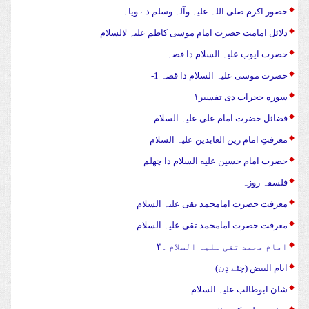
حضور اکرم صلی اللہ علیہ وآلہ وسلم دے ویاہ
دلائل امامت حضرت امام موسی کاظم علیہ لالسلام
حضرت ایوب علیہ السلام دا قصہ
حضرت موسی علیہ السلام دا قصہ 1-
سوره حجرات دی تفسیر۱
فضائل حضرت امام علی علیہ السلام
معرفتِ امام زین العابدین علیہ السلام
حضرت امام حسین علیه السلام دا چهلم
فلسفہ روزہ
معرفت حضرت امامحمد تقی علیہ السلام
معرفت حضرت امامحمد تقی علیہ السلام
امام محمد تقی علیہ السلام ۔۴
ایام البیض (چٹے دِن)
شان ابوطالب علیہ السلام