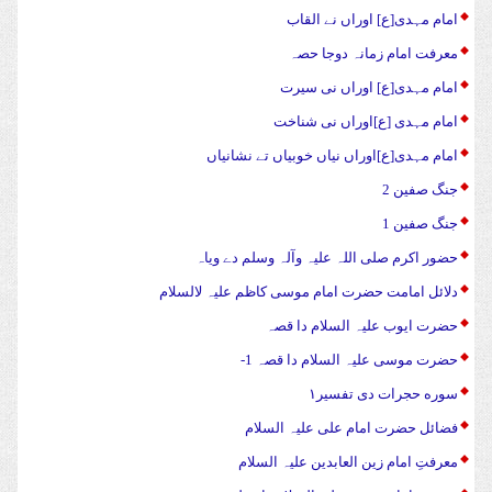
امام مہدی[ع] اوراں نے القاب
معرفت امام زمانہ دوجا حصہ
امام مہدی[ع] اوراں نی سیرت
امام مہدی [ع]اوراں نی شناخت
امام مہدی[ع]اوراں نیاں خوبیاں تے نشانیاں
جنگ صفین 2
جنگ صفین 1
حضور اکرم صلی اللہ علیہ وآلہ وسلم دے ویاہ
دلائل امامت حضرت امام موسی کاظم علیہ لالسلام
حضرت ایوب علیہ السلام دا قصہ
حضرت موسی علیہ السلام دا قصہ 1-
سوره حجرات دی تفسیر۱
فضائل حضرت امام علی علیہ السلام
معرفتِ امام زین العابدین علیہ السلام