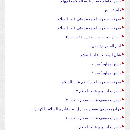
حضرت امام حسین علیه السلام دا چهلم
فلسفہ روزہ
معرفت حضرت امامحمد تقی علیہ السلام
معرفت حضرت امامحمد تقی علیہ السلام
امام محمد تقی علیہ السلام ۔۴
ایام البیض (چٹے دِن)
شان ابوطالب علیہ السلام
جشن مولود کعبہ 2
جشن مولود کعبہ ۱
معرفت حضرت امام کاظم علیہ السلام
حضرت ابراهیم علیه السلام ۲
حضرت يوسف علیه السلام دا قصه ۳
قرآن مجید دی تفسیر وچ اہل بیت علیہم السلام دا کردار 6
حضرت يوسف علیه السلام دا قصه ۱
حضرت ابراهیم علیه السلام 1