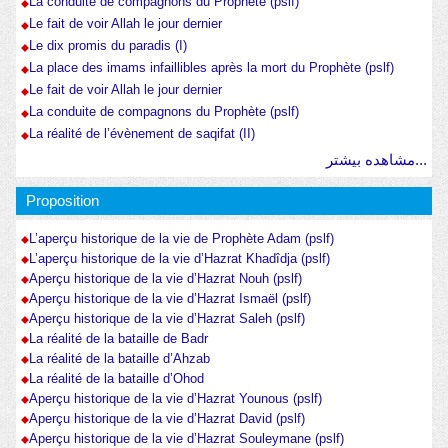
La conduite de compagnons du Prophète (pslf)
Le fait de voir Allah le jour dernier
Le dix promis du paradis (I)
La place des imams infaillibles après la mort du Prophète (pslf)
Le fait de voir Allah le jour dernier
La conduite de compagnons du Prophète (pslf)
La réalité de l’évènement de saqifat (II)
مشاهده بیشتر...
Proposition
L’aperçu historique de la vie de Prophète Adam (pslf)
L’aperçu historique de la vie d’Hazrat Khadîdja (pslf)
Aperçu historique de la vie d’Hazrat Nouh (pslf)
Aperçu historique de la vie d’Hazrat Ismaël (pslf)
Aperçu historique de la vie d’Hazrat Saleh (pslf)
La réalité de la bataille de Badr
La réalité de la bataille d’Ahzab
La réalité de la bataille d’Ohod
Aperçu historique de la vie d’Hazrat Younous (pslf)
Aperçu historique de la vie d’Hazrat David (pslf)
Aperçu historique de la vie d’Hazrat Souleymane (pslf)