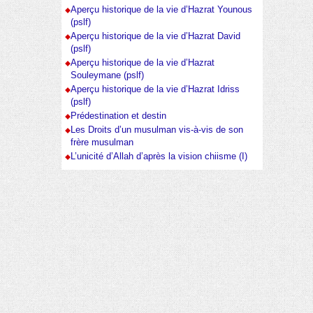
Aperçu historique de la vie d’Hazrat Younous
(pslf)
Aperçu historique de la vie d’Hazrat David
(pslf)
Aperçu historique de la vie d’Hazrat
Souleymane (pslf)
Aperçu historique de la vie d’Hazrat Idriss
(pslf)
Prédestination et destin
Les Droits d’un musulman vis-à-vis de son
frère musulman
L’unicité d’Allah d’après la vision chiisme (I)