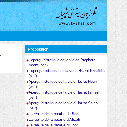
Proposition
م
L’aperçu historique de la vie de Prophète
Adam (pslf)
L’aperçu historique de la vie d’Hazrat Khadîdja
(pslf)
Aperçu historique de la vie d’Hazrat Nouh
(pslf)
Aperçu historique de la vie d’Hazrat Ismaël
(pslf)
Aperçu historique de la vie d’Hazrat Saleh
(pslf)
La réalité de la bataille de Badr
La réalité de la bataille d’Ahzab
La réalité de la bataille d’Ohod