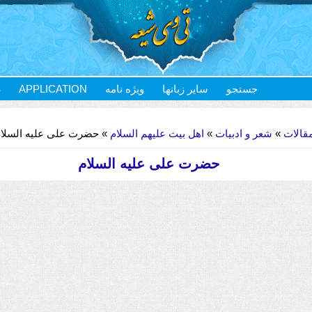
S
APPLICATION
ویژه نامه
سایر زبانها
جستجو
 حضرت علی علیه السلام
اهل بیت علیهم السلام
»
شعر و ادبیات
»
قالات
حضرت علی علیه السلام