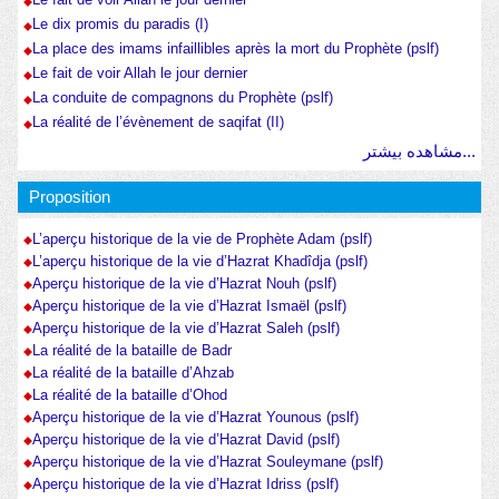
Le dix promis du paradis (I)
La place des imams infaillibles après la mort du Prophète (pslf)
Le fait de voir Allah le jour dernier
La conduite de compagnons du Prophète (pslf)
La réalité de l’évènement de saqifat (II)
مشاهده بیشتر...
Proposition
L’aperçu historique de la vie de Prophète Adam (pslf)
L’aperçu historique de la vie d’Hazrat Khadîdja (pslf)
Aperçu historique de la vie d’Hazrat Nouh (pslf)
Aperçu historique de la vie d’Hazrat Ismaël (pslf)
Aperçu historique de la vie d’Hazrat Saleh (pslf)
La réalité de la bataille de Badr
La réalité de la bataille d’Ahzab
La réalité de la bataille d’Ohod
Aperçu historique de la vie d’Hazrat Younous (pslf)
Aperçu historique de la vie d’Hazrat David (pslf)
Aperçu historique de la vie d’Hazrat Souleymane (pslf)
Aperçu historique de la vie d’Hazrat Idriss (pslf)