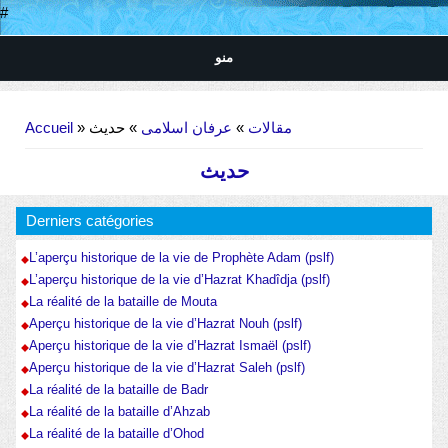
#
منو
Vous êtes ici
Accueil
»
» حدیث
عرفان اسلامی
»
مقالات
حدیث
Derniers catégories
L’aperçu historique de la vie de Prophète Adam (pslf)
L’aperçu historique de la vie d’Hazrat Khadîdja (pslf)
La réalité de la bataille de Mouta
Aperçu historique de la vie d’Hazrat Nouh (pslf)
Aperçu historique de la vie d’Hazrat Ismaël (pslf)
Aperçu historique de la vie d’Hazrat Saleh (pslf)
La réalité de la bataille de Badr
La réalité de la bataille d’Ahzab
La réalité de la bataille d’Ohod