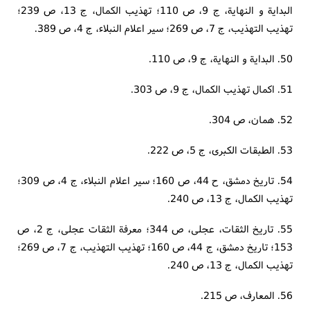
البدایة و النهایة، ج 9، ص 110؛ تهذیب الکمال، ج 13، ص 239؛
تهذیب التهذیب، ج 7، ص 269؛ سیر اعلام النبلاء، ج 4، ص 389.
50. البدایة و النهایة، ج 9، ص 110.
51. اکمال تهذیب الکمال، ج 9، ص 303.
52. همان، ص 304.
53. الطبقات الکبری، ج 5، ص 222.
54. تاریخ دمشق، ح 44، ص 160؛ سیر اعلام النبلاء، ج 4، ص 309؛
تهذیب الکمال، ج 13، ص 240.
55. تاریخ الثقات، عجلی، ص 344؛ معرفة الثقات عجلی، ج 2، ص
153؛ تاریخ دمشق، ج 44، ص 160؛ تهذیب التهذیب، ج 7، ص 269؛
تهذیب الکمال، ج 13، ص 240.
56. المعارف، ص 215.