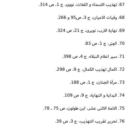
67. تهذیب الاسماء و اللغات، نووی، ج 1، ص 314.
68. وفیات الاعیان، ج 3، ص95 و 266.
69. نهایة الارب، نویری، ج 21، ص 324.
70. العِبَر، ج 1، ص 83.
71. سیر اعلام النبلاء، ج 4، ص 398.
72. اکمال تهذیب الکمال، ج 9، ص 298.
73. مرآة الجنان، ج 1، ص 188.
74. البدایة و النهایة، ج 9، ص 109.
75. الائمة الاثنی عشر، ابن طولون، ص 75 ـ 78.
76. تحریر تقریب التهذیب، ج 3، ص 39.