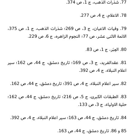
77. شذرات الذهب، ج 1، ص 374.
78. الاعلام، ج 4، ص 277.
79. وفیات الاعیان، ج 3، ص 269؛ شذرات الذهب، ج 1، ص 375،
الائمة الاثنی عشر، ص 77؛ النجوم الزاهره، ج 6، ص 229.
80. العِبَر، ج 1، ص 83.
81. عقدالفرید، ج 3، ص 169؛ تاریخ دمشق، ج 44، ص 162؛ سیر
اعلام النبلاء، ج 4، ص 392.
82. سیر اعلام النبلاء، ج 4، ص 391؛ تاریخ دمشق، ج 44، ص 162.
83. الطبقات الکبری، ج 5، ص 216؛ تاریخ دمشق، ج 44، ص 162؛
حلیة الاولیاء، ج 3، ص 133.
84. تاریخ دمشق، ج 44، ص 163؛ سیر اعلام النبلاء، ج 4، ص 392.
85 و 86. تاریخ دمشق، ج 44، ص 163.