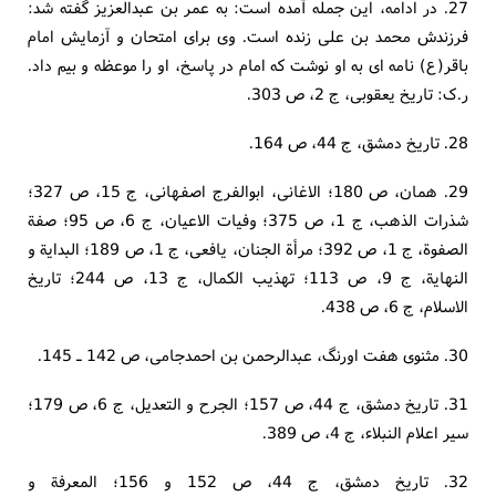
27. در ادامه، این جمله آمده است: به عمر بن عبدالعزیز گفته شد:
فرزندش محمد بن علی زنده است. وی برای امتحان و آزمایش امام
باقر(ع) نامه ای به او نوشت که امام در پاسخ، او را موعظه و بیم داد.
ر.ک: تاریخ یعقوبی، ج 2، ص 303.
28. تاریخ دمشق، ج 44، ص 164.
29. همان، ص 180؛ الاغانی، ابوالفرج اصفهانی، ج 15، ص 327؛
شذرات الذهب، ج 1، ص 375؛ وفیات الاعیان، ج 6، ص 95؛ صفة
الصفوة، ج 1، ص 392؛ مرأة الجنان، یافعی، ج 1، ص 189؛ البدایة و
النهایة، ج 9، ص 113؛ تهذیب الکمال، ج 13، ص 244؛ تاریخ
الاسلام، ج 6، ص 438.
30. مثنوی هفت اورنگ، عبدالرحمن بن احمدجامی، ص 142 ـ 145.
31. تاریخ دمشق، ج 44، ص 157؛ الجرح و التعدیل، ج 6، ص 179؛
سیر اعلام النبلاء، ج 4، ص 389.
32. تاریخ دمشق، ج 44، ص 152 و 156؛ المعرفة و