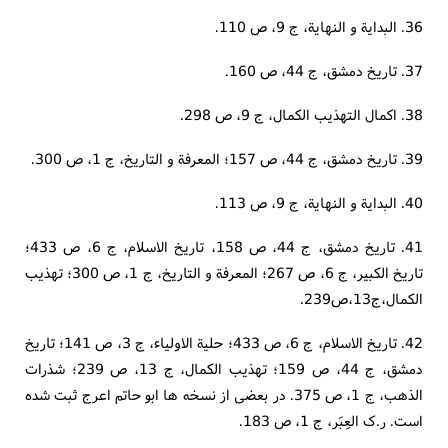
36. البدایة و النهایة، ج 9، ص 110.
37. تاریخ دمشق، ج 44، ص 160.
38. اکمال التهذیب الکمال، ج 9، ص 298.
39. تاریخ دمشق، ج 44، ص 157؛ المعرفة و التاریخ، ج 1، ص 300.
40. البدایة و النهایة، ج 9، ص 113.
41. تاریخ دمشق، ج 44، ص 158، تاریخ الاسلام، ج 6، ص 433؛
تاریخ الکبیر، ج 6، ص 267؛ المعرفة و التاریخ، ج 1، ص 300؛ تهذیب
الکمال،ج13،ص239.
42. تاریخ الاسلام، ج 6، ص 433؛ حلیة الاولیاء، ج 3، ص 141؛ تاریخ
دمشق، ج 44، ص 159؛ تهذیب الکمال، ج 13، ص 239؛ شذرات
الذهب، ج 1، ص 375. در بعضی از نسخه ها ابو حاتم اعرج ثبت شده
است. ر.ک العِبَر، ج 1، ص 183.