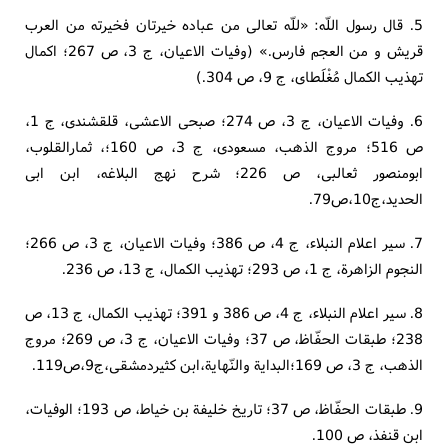
5. قال رسول اللّه: «للّه تعالی من عباده خیرتان فخیرته من العرب
قریش و من العجم فارس.» (وفیات الاعیان، ج 3، ص 267؛ اکمال
تهذیب الکمال مُغْلَطای، ج 9، ص 304.)
6. وفیات الاعیان، ج 3، ص 274؛ صبحی الاعشی، قلقشندی، ج 1،
ص 516؛ مروج الذهب، مسعودی، ج 3، ص 160؛، ثمارالقلوب،
ابومنصور ثعالبی، ص 226؛ شرح نهج البلاغه، ابن ابی
الحدید،ج10،ص79.
7. سیر اعلام النبلاء، ج 4، ص 386؛ وفیات الاعیان، ج 3، ص 266؛
النجوم الزاهرة، ج 1، ص 293؛ تهذیب الکمال، ج 13، ص 236.
8. سیر اعلام النبلاء، ج 4، ص 386 و 391؛ تهذیب الکمال، ج 13، ص
238؛ طبقات الحفّاظ، ص 37؛ وفیات الاعیان، ج 3، ص 269؛ مروج
الذهب، ج 3، ص 169؛البدایة والنّهایة،ابن کثیردمشقی،ج9،ص119.
9. طبقات الحفّاظ، ص 37؛ تاریخ خلیفة بن خیاط، ص 193؛ الوفیات،
ابن قنفذ، ص 100.