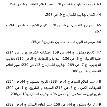
43. تاریخ دمشق، ج 44، ص 170؛ سیر اعلام النبلاء، ج 4، ص 394.
44. اکمال تهذیب الکمال، ج 9، ص 298.
45. الجرح و التعدیل، ج 6، ص 178؛ تاریخ الکبیر، ج 6، ص 266 و
267.
46. موسوعة اقوال الامام احمد بن حنبل،ج3،ص35.
47. تاریخ دمشق، ج 44، ص 159؛ طبقات الکبری، ج 5، ص 214؛
حلیة الاولیاء، ج 3، ص 136؛ البدایة و النهایة، ج 9، ص 110؛ تهذیب
التهذیب، ج 7، ص 269؛ تهذیب الکمال، ج 13، ص 239؛ سیر اعلام
النبلاء، ج 4، ص 388.
48. سیر اعلام النبلاء، ج 4، ص 388؛ تاریخ دمشق، ج 44، ص 154؛
الطبقات الکبری، ج 5، ص 215؛ المعرفة و التاریخ، ج 1، ص 300؛
تاریخ ابوزرعه دمشقی، ج 1، ص 406؛تهذیب الکمال،ج13،ص238.
49. تاریخ دمشق، ج 44، ص 159؛ سیر اعلام النبلاء، ج 4، ص 389؛