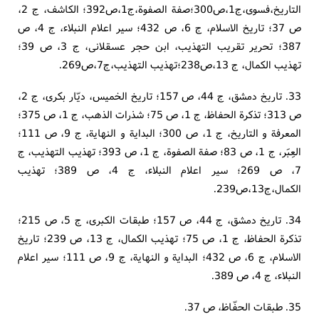
التاریخ،فسوی،ج1،ص300؛صفة الصفوة،ج1،ص392؛ الکاشف، ج 2،
ص 37؛ تاریخ الاسلام، ج 6، ص 432؛ سیر اعلام النبلاء، ج 4، ص
387؛ تحریر تقریب التهذیب، ابن حجر عسقلانی، ج 3، ص 39؛
تهذیب الکمال، ج 13،ص238؛تهذیب التهذیب،ج7،ص269.
33. تاریخ دمشق، ج 44، ص 157؛ تاریخ الخمیس، دیّار بکری، ج 2،
ص 313؛ تذکرة الحفاظ، ج 1، ص 75؛ شذرات الذهب، ج 1، ص 375؛
المعرفة و التاریخ، ج 1، ص 300؛ البدایة و النهایة، ج 9، ص 111؛
العِبَر، ج 1، ص 83؛ صفة الصفوة، ج 1، ص 393؛ تهذیب التهذیب، ج
7، ص 269؛ سیر اعلام النبلاء، ج 4، ص 389؛ تهذیب
الکمال،ج13،ص239.
34. تاریخ دمشق، ج 44، ص 157؛ طبقات الکبری، ج 5، ص 215؛
تذکرة الحفاظ، ج 1، ص 75؛ تهذیب الکمال، ج 13، ص 239؛ تاریخ
الاسلام، ج 6، ص 432؛ البدایة و النهایة، ج 9، ص 111؛ سیر اعلام
النبلاء، ج 4، ص 389.
35. طبقات الحفّاظ، ص 37.