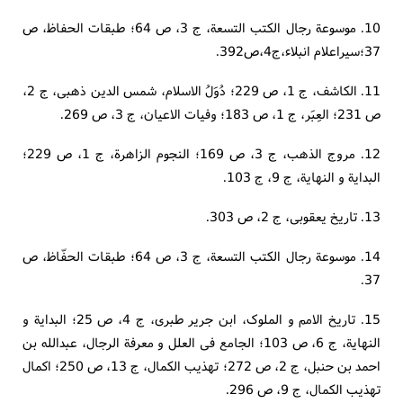
10. موسوعة رجال الکتب التسعة، ج 3، ص 64؛ طبقات الحفاظ، ص
37؛سیراعلام انبلاء،ج4،ص392.
11. الکاشف، ج 1، ص 229؛ دُوَلُ الاسلام، شمس الدین ذهبی، ج 2،
ص 231؛ العِبَر، ج 1، ص 183؛ وفیات الاعیان، ج 3، ص 269.
12. مروج الذهب، ج 3، ص 169؛ النجوم الزاهرة، ج 1، ص 229؛
البدایة و النهایة، ج 9، ج 103.
13. تاریخ یعقوبی، ج 2، ص 303.
14. موسوعة رجال الکتب التسعة، ج 3، ص 64؛ طبقات الحفّاظ، ص
37.
15. تاریخ الامم و الملوک، ابن جریر طبری، ج 4، ص 25؛ البدایة و
النهایة، ج 6، ص 103؛ الجامع فی العلل و معرفة الرجال، عبدالله بن
احمد بن حنبل، ج 2، ص 272؛ تهذیب الکمال، ج 13، ص 250؛ اکمال
تهذیب الکمال، ج 9، ص 296.