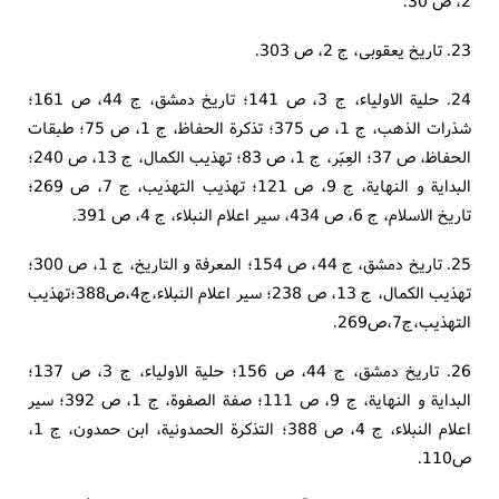
2، ص 30.
23. تاریخ یعقوبی، ج 2، ص 303.
24. حلیة الاولیاء، ج 3، ص 141؛ تاریخ دمشق، ج 44، ص 161؛
شذرات الذهب، ج 1، ص 375؛ تذکرة الحفاظ، ج 1، ص 75؛ طبقات
الحفاظ، ص 37؛ العِبَر، ج 1، ص 83؛ تهذیب الکمال، ج 13، ص 240؛
البدایة و النهایة، ج 9، ص 121؛ تهذیب التهذیب، ج 7، ص 269؛
تاریخ الاسلام، ج 6، ص 434، سیر اعلام النبلاء، ج 4، ص 391.
25. تاریخ دمشق، ج 44، ص 154؛ المعرفة و التاریخ، ج 1، ص 300؛
تهذیب الکمال، ج 13، ص 238؛ سیر اعلام النبلاء،ج4،ص388؛تهذیب
التهذیب،ج7،ص269.
26. تاریخ دمشق، ج 44، ص 156؛ حلیة الاولیاء، ج 3، ص 137؛
البدایة و النهایة، ج 9، ص 111؛ صفة الصفوة، ج 1، ص 392؛ سیر
اعلام النبلاء، ج 4، ص 388؛ التذکرة الحمدونیة، ابن حمدون، ج 1،
ص110.