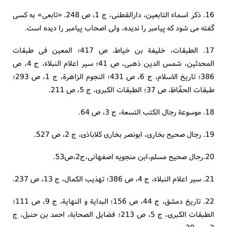
16. ذکر اسماء التابعین، دارالقطنی، ج 1، ص 248. «تابعی» به کسی
گفته می شود که پیامبر را ندیده، ولی اصحاب پیامبر را دیده است.
17. الطبقات، خلیفة بن خیاط، ص 417؛ المعین فی طبقات
المحدثین، شمس الدین ذهبی، ص 41؛ سیر اعلام النبلاء، ج 4، ص
386؛ تاریخ الاسلام، ج 6، ص 431؛ النجوم الزاهرة، ج 1، ص 293؛
طبقات الحفّاظ، ص 37؛ الطبقات الکبری، ج 5، ص 211.
18. موسوعة رجال الکتب التسعة، ج 3، ص 64.
19. رجال صحیح بخاری، ابونصر بخاری کلاباذی، ج 2، ص 527.
20.رجال صحیح مسلم،ابن منجویه اصفهانی،ج2،ص53.
21. سیر اعلام النبلاء، ج 4، ص 386؛ تهذیب الکمال، ج 13، ص 237.
22. تاریخ دمشق، ج 44، ص 156؛ البدایة و النهایة، ج 9، ص 111؛
الطبقات الکبری، ج 5، ص 213؛ فضایل الصحابة، احمد بن حنبل، ج