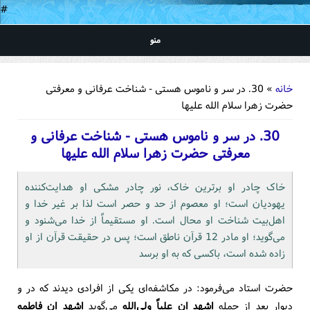
#
منو
شما اینجا هستید
خانه
» 30. در سر و ناموس هستی - شناخت عرفانی و معرفتی
حضرت زهرا سلام الله علیها
30. در سر و ناموس هستی - شناخت عرفانی و
معرفتی حضرت زهرا سلام الله علیها
خاک چادر او برترین خاک، نور چادر مشکی او هدایت‌کننده
یهودیان است؛ او معصوم از حد و حصر است لذا بر غیر خدا و
اهل‌بیت شناخت او محال است. او مستقیماً از خدا می‌شنود و
می‌گوید؛ او مادر 12 قرآن ناطق است؛ پس در حقیقت قرآن از او
زاده شده است، باکسی که به او برسد
حضرت استاد می‌فرمود: در مکاشفه‌ای یکی از افرادی دیدند که در و
دیوار بعد از حمله
اشهد ان علیاً ولی‌الله
می‌گوید
اشهد ان فاطمه