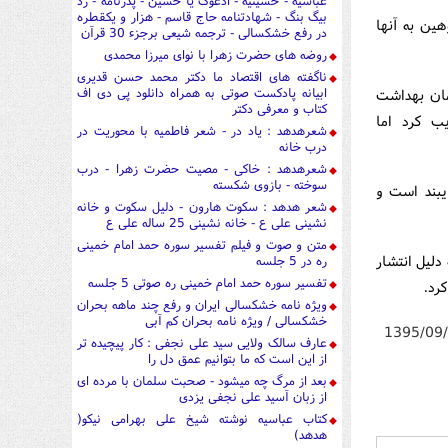
عباسیه - حسینیه - ادعوک یا حسین - پدرنامه - رد
بیگ بنگ - شهادتنامه حاج قاسم - هزار و یکقطره
هین به آنها
در رفع خشکسالی - ترجمه شیعی برجزء 30 قرآن
روضه های حضرت زهرا با نوای میرزا محمدی
ناگفته های اقتصاد ما دکتر محمد حسن قدیری
ابیانه پادکست صوتی به همراه دانلود پی دی اف
مان بهداشت
کتاب و معرفی دکتر
ب کرد اما
شعرهدهد : یاد در - شعر فاطمیه با محوریت در
درب خانه
شعرهدهد : خاکی - مصیت حضرت زهرا - درب
سوخته - بازوی شکسته
یبند است و
شعر هدهد : سکوت هارون - دلیل سکوت و خانه
نشینی علی ع - خانه نشینی 25 ساله علی ع
متن و صوت و فیلم تفسیر سوره حمد امام خمینی
دلیل انتشار
ره در 5 جلسه
تفسیر سوره حمد امام خمینی ره صوتی 5 جلسه
ویژه نامه خشکسالی ایران و رفع چند ماهه بحران
خشکسالی / ویژه نامه بحران کم آبی
1395/09
عارف سالک ولایی سید علی نجفی : کار پیچیده تر
از این است که ما بتوانیم عمق دل را
بعد از مرگ چه میشود - صحبت سلمان با مرده ای
از زبان آسید علی نجفی یزدی
کتاب عباسیه نوشته شیخ علی بهرامی نیکو(
هدهد)