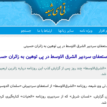
 افزار
ویژه نامه
سایر زبانها
ارتباط با ما
جستجو
هستید
تعفای سردبیر الشرق الاوسط در پی توهین به زائران حسینی
ستعفای سردبیر الشرق الاوسط در پی توهین به زائران حسی
«الشرق‌الاوسط» چند روز پس از گزارش کذب این روزنامه درباره زائرین اربعین
شد.
 تی وی شیعه، روزنامه «الشرق‌الاوسط» از استعفای سردبیرش «سلمان الدوسری
ین گزارش، «غسان شربل» که از سردبیری روزنامه «الحیات» کناره‌گیری کرد
شد.