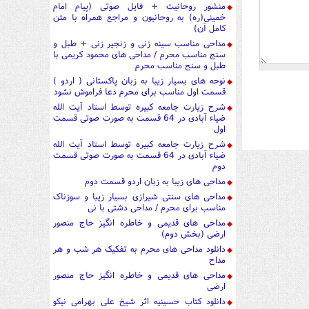
منشور روحانیت + فایل صوتی (پیام امام
خمینی(ره) به روحانیون و مراجع همراه با متن
کامل آن)
مداحی مناسب سینه زنی و زنجیر زنی + طبل و
سنج مناسب محرم / مداحی های محمود کریمی با
طبل و سنج مناسب محرم
نوحه های بسیار زیبا به زبان پاکستانی ( اردو )
قسمت اول مناسب برای محرم دعا فراموش نشود
شرح زیارت جامعه کبیره توسط استاد آیت الله
ضیاء آبادی در 64 قسمت به صورت صوتی قسمت
اول
شرح زیارت جامعه کبیره توسط استاد آیت الله
ضیاء آبادی در 64 قسمت به صورت صوتی قسمت
دوم
مداحی های زیبا به زبان اردو قسمت دوم
مداحی های سنتی شیرازی بسیار زیبا و سوزناک
مناسب برای محرم / مداحی دشتی با نی
مداحی های قدیمی و خاطره انگیز حاج منصور
ارضی (بخش دوم)
دانلود مداحی های محرم به تفکیک هر شب و هر
مداح
مداحی های قدیمی و خاطره انگیز حاج منصور
ارضی
دانلود کتاب حسینیه اثر شیخ علی بهرامی نیکو