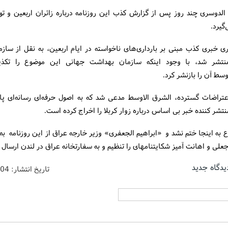
الدوسری چند روز پس از گزارش کذب این روزنامه درباره زائران اربعین و تو
گیرد.
ی خبری کذب مبنی بر بارداری‌های ناخواسته در ایام اربعین، به نقل از ساز
نتشر شد، با وجود اینکه سازمان بهداشت جهانی این موضوع را تکذی
وسط آن را بازنشر کرد.
تراضات گسترده، الشرق الاوسط مدعی شد که به اصول حرفه‌ای رسانه‌ای پا
نتشر کننده خبر بی اساس درباره زوار کربلا را اخراج کرده است.
 به اینجا ختم نشد و «ابراهیم الجعفری» وزیر خارجه عراق از این روزنامه به 
یز شکایت‎نامه‎ای را تنظیم و به سفارتخانه عراق در لندن ارسال کرد.
یدگاه جدید
تاریخ انتشار:
/04