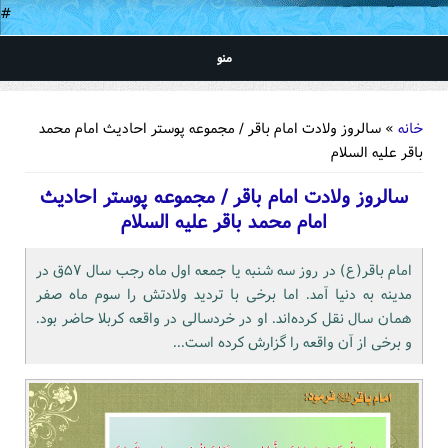
#
منو
شما اینجا هستید
خانه
» سالروز ولادت امام باقر / مجموعه پوستر احادیث امام محمد
باقر علیه السلام
سالروز ولادت امام باقر / مجموعه پوستر احادیث
امام محمد باقر علیه السلام
امام باقر(ع) در روز سه شنبه یا جمعه اول ماه رجب سال ۵۷ق در
مدینه به دنیا آمد. اما برخی با تردید ولادتش را سوم ماه صفر
همان سال نقل کرده‌اند. او در خردسالی در واقعه کربلا حاضر بود.
و برخی از آن واقعه را گزارش کرده است...