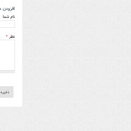
افزودن د
نام شما
نظر
*