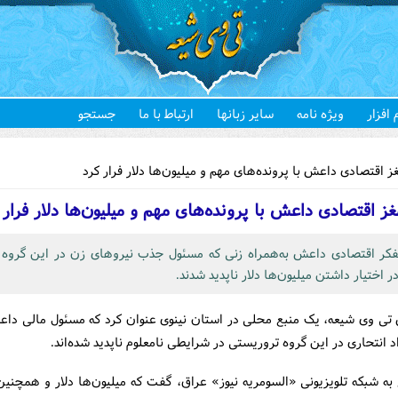
 افزار
ویژه نامه
سایر زبانها
ارتباط با ما
جستجو
هستید
 اقتصادی داعش با پرونده‌های مهم و میلیون‌ها دلار فرار کرد
غز اقتصادی داعش با پرونده‌های مهم و میلیون‌ها دلار فرار 
فکر اقتصادی داعش به‌همراه زنی که مسئول جذب نیروهای زن در این گروه 
در اختیار داشتن میلیون‌ها دلار ناپدید شدند.
 تی وی شیعه، یک منبع محلی در استان نینوی عنوان کرد که مسئول مالی دا
 انتحاری در این گروه تروریستی در شرایطی نامعلوم ناپدید شده‌اند.
به شبکه تلویزیونی «السومریه نیوز» عراق، گفت که میلیون‌ها دلار و همچنین