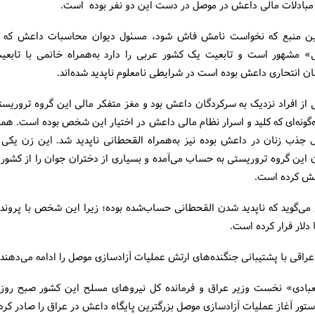
 مبادلات مالی داعش در موصل در دست این دو نفر بوده است.
این منبع که نخواست نامش فاش شود، مسئول دیوان محاسبات داعش که به
» مشهور است و تابعیت یک کشور عربی را دارد به‌همراه خانمی با تابعیت
ن انتحاری داعش بوده است در شرایطی نامعلوم ناپدید شده‌اند.
 از افراد نزدیک به سرکردگان داعش بود و مغز متفکر مالی این گروه تروریس
ه‌گونه‌ای که کلید و اسرار نظام مالی داعش در اختیار این شخص بوده است. ه
 جذب زنان در داعش بوده نیز به‌همراه القحطانی ناپدید شد. این زن یکی 
 این گروه تروریستی به حساب می‌آمده و بسیاری از دختران جوان را از کشور
ش کرده است.
 می‌گوید که ناپدید شدن القحطانی حساب‌شده بوده؛ زیرا این شخص با پرونده
 دلار فرار کرده است.
راقی با پشتیبانی جنگنده‌های ارتش عملیات آزادسازی موصل را ادامه می‌دهند.
تور آغاز عملیات آزادسازی موصل بزرگترین پایگاه داعش در عراق را صادر کرد.