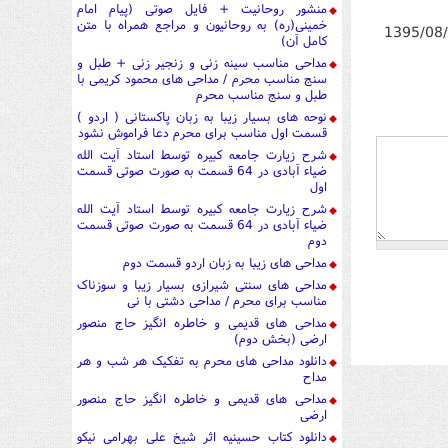
منشور روحانیت + فایل صوتی (پیام امام
خمینی(ره) به روحانیون و مراجع همراه با متن
1395/08
کامل آن)
مداحی مناسب سینه زنی و زنجیر زنی + طبل و
سنج مناسب محرم / مداحی های محمود کریمی با
طبل و سنج مناسب محرم
نوحه های بسیار زیبا به زبان پاکستانی ( اردو )
قسمت اول مناسب برای محرم دعا فراموش نشود
شرح زیارت جامعه کبیره توسط استاد آیت الله
ضیاء آبادی در 64 قسمت به صورت صوتی قسمت
اول
شرح زیارت جامعه کبیره توسط استاد آیت الله
ضیاء آبادی در 64 قسمت به صورت صوتی قسمت
دوم
مداحی های زیبا به زبان اردو قسمت دوم
مداحی های سنتی شیرازی بسیار زیبا و سوزناک
مناسب برای محرم / مداحی دشتی با نی
مداحی های قدیمی و خاطره انگیز حاج منصور
ارضی (بخش دوم)
دانلود مداحی های محرم به تفکیک هر شب و هر
مداح
مداحی های قدیمی و خاطره انگیز حاج منصور
ارضی
دانلود کتاب حسینیه اثر شیخ علی بهرامی نیکو