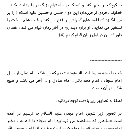
به کوچک تر رحم نکند و کوچک تر ، احترام بزرگ تر را رعایت نکند ،
خداوند ، فردی از فرزندان این دو ( حسن و حسین علیه اسلام ) را بر
می انگیزد که قلعه های گمراهی را فتح می کند و قلب های سخت را
تسخیر می نماید . او برای دینداری در آخر زمان قیام می کند ، همان
طور که من در اول زمان قیام کردم.(4)
----------------------
خب با توجه به روایات بالا متوجه شدیم که بی شک امام زمان از نسل
امام سجاد ، امام محد باقر ، امام صادق و ... آخر می باشد و هیچ
شکی در آن نیست.
لطفا به تصاویر زیر بادقت توجه فرمائید:
در تصویر زیر شجره امام مهدی علیه السلام به ترسیم در آمده
است.همانطور که مشاهده می فرمایید امام سجاد با فاطمه ، دختر
امام حسن علیه اسلام ، ازدواج کرده است و فرزند آنها امام محمد باقر