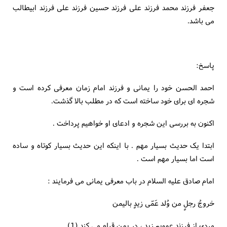
جعفر فرزند محمد فرزند علی فرزند حسین فرزند علی فرزند ابیطالب
می باشد.
پاسخ:
احمد الحسن خود را یمانی و فرزند امام زمان معرفی کرده است و
شجره ای برای خود ساخته است که در مطلب بالا گذشت.
اکنون به بررسی این شجره و ادعای او خواهیم پرداخت .
ابتدا یک حدیث بسیار مهم . با اینکه این حدیث بسیار کوتاه و ساده
است اما بسیار مهم است .
امام صادق علیه السلام در باب معرفی یمانی می فرمایند :
خروجُ رجلٍ من وُلد عَمّی زیدٍ بالیمن
مردی از فرزند عمویم زید ، در یمن قیام می کند.(1)