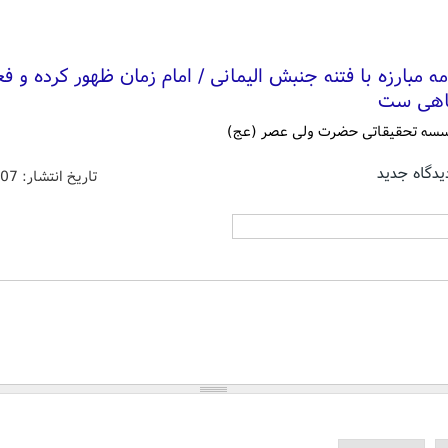
مه مبارزه با فتنه جنبش الیمانی / امام زمان ظهور کرده و فع
اهی ست
سسه تحقیقاتی حضرت ولی عصر (عج)
یدگاه جدید
تاریخ انتشار:
/07