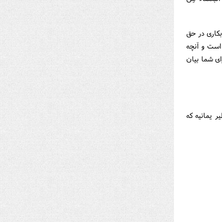
بکارى در حق
است و آنچه
اى شما بيان
ر يمانيه که