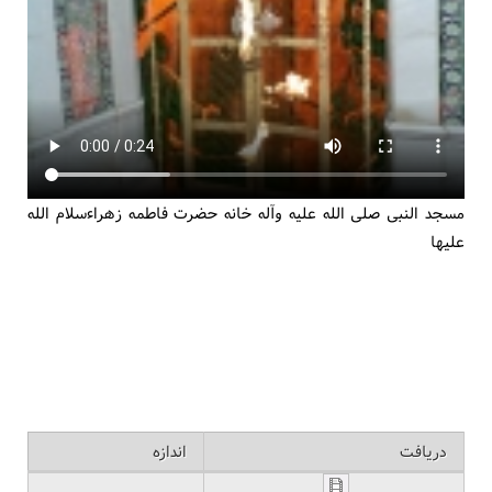
مسجد النبی صلی الله علیه وآله خانه حضرت فاطمه زهراءسلام الله
علیها
دریافت
اندازه