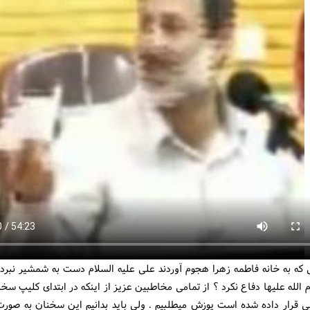
ی که به خانه فاطمه زهرا هجوم آوردند علی علیه السلام دست به شمشیر نبرد
 الله علیها دفاع نکرد ؟ از تمامی مخاطبین عزیز از اینکه در ابتدای کلیپ سخن
ی قرار داده شده است پوزش میطلبیم . ولی باید بدانیم این سخنان به صورت