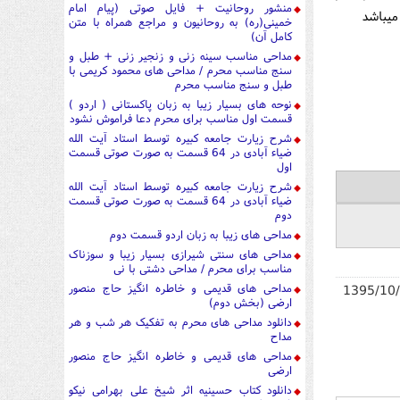
منشور روحانیت + فایل صوتی (پیام امام
میباشد
خمینی(ره) به روحانیون و مراجع همراه با متن
کامل آن)
مداحی مناسب سینه زنی و زنجیر زنی + طبل و
سنج مناسب محرم / مداحی های محمود کریمی با
طبل و سنج مناسب محرم
نوحه های بسیار زیبا به زبان پاکستانی ( اردو )
قسمت اول مناسب برای محرم دعا فراموش نشود
شرح زیارت جامعه کبیره توسط استاد آیت الله
ضیاء آبادی در 64 قسمت به صورت صوتی قسمت
اول
شرح زیارت جامعه کبیره توسط استاد آیت الله
ضیاء آبادی در 64 قسمت به صورت صوتی قسمت
دوم
مداحی های زیبا به زبان اردو قسمت دوم
مداحی های سنتی شیرازی بسیار زیبا و سوزناک
مناسب برای محرم / مداحی دشتی با نی
مداحی های قدیمی و خاطره انگیز حاج منصور
1395/10
ارضی (بخش دوم)
دانلود مداحی های محرم به تفکیک هر شب و هر
مداح
مداحی های قدیمی و خاطره انگیز حاج منصور
ارضی
دانلود کتاب حسینیه اثر شیخ علی بهرامی نیکو