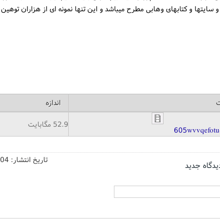
 سایتها و کتابهای وهابی مطرح میباشد و این تنها نمونه ای از هزاران توهین 
ت
اندازه
52.9 مگابایت
605wvvqefot
تاریخ انتشار:
/04
یدگاه جدید