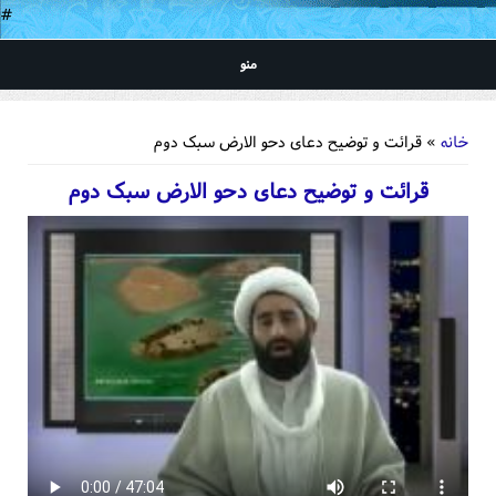
#
منو
شما اینجا هستید
خانه
» قرائت و توضیح دعای دحو الارض سبک دوم
قرائت و توضیح دعای دحو الارض سبک دوم