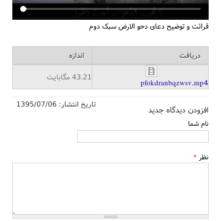
قرائت و توضیح دعای دحو الارض سبک دوم
دریافت
اندازه
43.21 مگابایت
pfokdranbqzwsv.mp4
تاریخ انتشار:
1395/07/06
افزودن دیدگاه جدید
نام شما
نظر
*