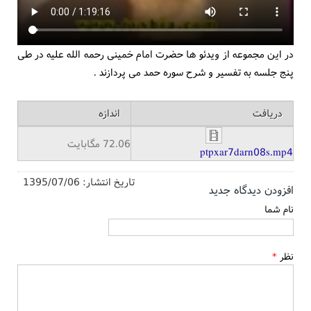
در این مجموعه از ویدئو ها حضرت امام خمینی رحمه الله علیه در طی
پنج جلسه به تفسیر و شرح سوره حمد می پردازند .
دریافت
اندازه
72.06 مگابایت
ptpxar7darn08s.mp4
تاریخ انتشار:
1395/07/06
افزودن دیدگاه جدید
نام شما
نظر
*