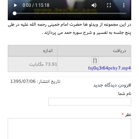
در این مجموعه از ویدئو ها حضرت امام خمینی رحمه الله علیه در طی
پنج جلسه به تفسیر و شرح سوره حمد می پردازند .
دریافت
اندازه
73.91 مگابایت
fuj0q3t64pehy7.mp4
تاریخ انتشار:
1395/07/06
افزودن دیدگاه جدید
نام شما
نظر
*