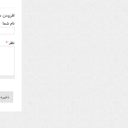
افزودن د
نام شما
نظر
*