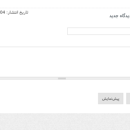
تاریخ انتشار:
/04
یدگاه جدید