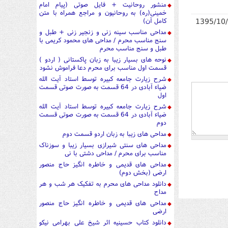
منشور روحانیت + فایل صوتی (پیام امام
خمینی(ره) به روحانیون و مراجع همراه با متن
1395/10
کامل آن)
مداحی مناسب سینه زنی و زنجیر زنی + طبل و
سنج مناسب محرم / مداحی های محمود کریمی با
طبل و سنج مناسب محرم
نوحه های بسیار زیبا به زبان پاکستانی ( اردو )
قسمت اول مناسب برای محرم دعا فراموش نشود
شرح زیارت جامعه کبیره توسط استاد آیت الله
ضیاء آبادی در 64 قسمت به صورت صوتی قسمت
اول
شرح زیارت جامعه کبیره توسط استاد آیت الله
ضیاء آبادی در 64 قسمت به صورت صوتی قسمت
دوم
مداحی های زیبا به زبان اردو قسمت دوم
مداحی های سنتی شیرازی بسیار زیبا و سوزناک
مناسب برای محرم / مداحی دشتی با نی
مداحی های قدیمی و خاطره انگیز حاج منصور
ارضی (بخش دوم)
دانلود مداحی های محرم به تفکیک هر شب و هر
مداح
مداحی های قدیمی و خاطره انگیز حاج منصور
ارضی
دانلود کتاب حسینیه اثر شیخ علی بهرامی نیکو