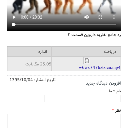
رد جامع نظریه داروین قسمت ۲
دریافت
اندازه
25.05 مگابایت
w6wx7476ztzrcu.mp4
تاریخ انتشار:
1395/10/04
افزودن دیدگاه جدید
نام شما
نظر
*