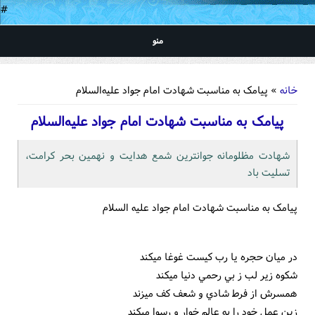
#
منو
شما اینجا هستید
خانه
» پیامک به مناسبت شهادت امام جواد علیه‌السلام
پیامک به مناسبت شهادت امام جواد علیه‌السلام
شهادت مظلومانه جوانترين شمع هدايت و نهمين بحر کرامت،
تسليت باد
پیامک به مناسبت شهادت امام جواد علیه السلام
در ميان حجره يا رب کيست غوغا ميکند
شکوه زير لب ز بي رحمي دنيا ميکند
همسرش از فرط شادي و شعف کف ميزند
زين عمل خود را به عالم خوار و رسوا ميکند