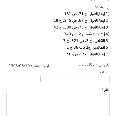
* * * * * * *
پی‌نوشت:
[1]بحارالأنوار، ج 71، ص 181
[2]بحارالأنوار، ج 67، ص 245، ح 19
[3]بحارالأنوار، ج 75، ص 380، ح 42
[4]كشف الغمّه، ج 2، ص 349
[5]الكافی، ج 3، ص 321، ح 7
[6]كمالدين ج2 باب 36 ح 1
[7]بحار‌الانوار، ج۶۸، ص۳۴۰
افزودن دیدگاه جدید
تاریخ انتشار:
1395/06/10
نام شما
نظر
*