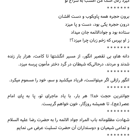
گیرد زلال اشک من امشب به سراغ تو
* * * * * * *
برون حجره همه پای‌کوب و دست افشان
درون حجره یکی بود، دست و پا میزد
ستاده بود و جوادالائمه جان میداد
ز او بپرس که زخم زبان چرا میزد؟!
* * * * * * *
دانه های بی تقصیر انگور، از مسیر انگشتها تا کامت، هزار بار زنده
شدند و مردند، درحالی‌که شیطان در گرد دختر مأمون پرسه میزد.
* * * * * * *
انگور رازقی اگر میتوانست، فریاد میکشید و سم، خود را مسموم میکرد.
* * * * * * *
جوان‏ترین حجت خدا! هر بار، با یاد ماجرای تو، پا به پای امام
عصر(عج)، تا همیشه روزگار، خون خواهم گریست.
* * * * * * *
شهادت مظلومانه باب المراد جواد الائمه را به حضرت رضا علیه السلام
و تمامی شیعیان و دوستداران آن حضرت تسلیت عرض می نمایم
* * * * * * *