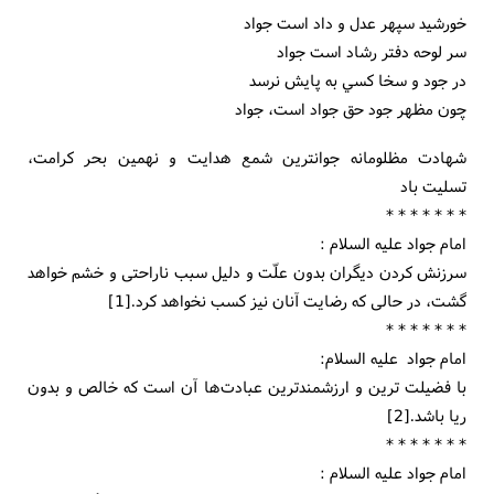
خورشيد سپهر عدل و داد است جواد
سر لوحه دفتر رشاد است جواد
در جود و سخا کسي به پايش نرسد
چون مظهر جود حق جواد است، جواد
شهادت مظلومانه جوانترين شمع هدايت و نهمين بحر کرامت،
تسليت باد
* * * * * * *
امام جواد علیه السلام :
سرزنش كردن دیگران بدون علّت و دلیل سبب ناراحتی و خشم خواهد
گشت، در حالی كه رضایت آنان نیز كسب نخواهد كرد.[1]
* * * * * * *
امام جواد علیه السلام:
با فضیلت ترین و ارزشمندترین عبادت‌ها آن است كه خالص و بدون
ریا باشد.[2]
* * * * * * *
امام جواد علیه السلام :