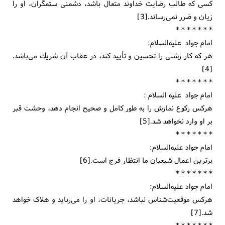
كسی كه طالب رضایت خداوند متعال باشد، دشمنی ستمگران، او را
زیان و ضرر نمی‌رساند.[3]
* * * * * * *
امام جواد علیه‌السلام:
هر كه كار زشتی را تحسین و تأیید كند، در عقاب آن شریك می‌باشد.
[4]
* * * * * * *
امام جواد علیه السلام :
هركس ركوع نمازش را به طور كامل و صحیح انجام دهد، وحشت قبر
بر او وارد نخواهد شد.[5]
* * * * * * *
امام جواد عليه‌السلام:
برترين اعمال شيعيان ما انتظار فرج است.[6]
* * * * * * *
امام جواد علیه‌السلام:
هركس موقعيت‌شناس نباشد، جريانات، او را مى‌ربايد و هلاک خواهد
شد.[7]