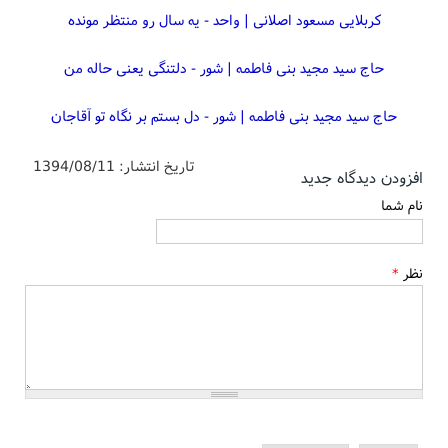
کربلایی مسعود اصلانی | واحد - یه سال رو منتظر مونده
حاج سید مجید بنی فاطمه | شور - دلتنگی یعنی حاله من
حاج سید مجید بنی فاطمه | شور - دل بستم بر نگاه تو آقاجان
تاریخ انتشار:
1394/08/11
افزودن دیدگاه جدید
نام شما
نظر
*