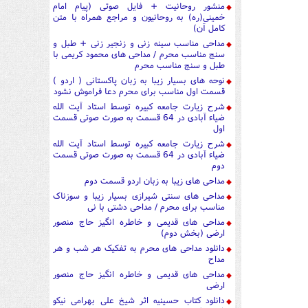
منشور روحانیت + فایل صوتی (پیام امام
خمینی(ره) به روحانیون و مراجع همراه با متن
کامل آن)
مداحی مناسب سینه زنی و زنجیر زنی + طبل و
سنج مناسب محرم / مداحی های محمود کریمی با
طبل و سنج مناسب محرم
نوحه های بسیار زیبا به زبان پاکستانی ( اردو )
قسمت اول مناسب برای محرم دعا فراموش نشود
شرح زیارت جامعه کبیره توسط استاد آیت الله
ضیاء آبادی در 64 قسمت به صورت صوتی قسمت
اول
شرح زیارت جامعه کبیره توسط استاد آیت الله
ضیاء آبادی در 64 قسمت به صورت صوتی قسمت
دوم
مداحی های زیبا به زبان اردو قسمت دوم
مداحی های سنتی شیرازی بسیار زیبا و سوزناک
مناسب برای محرم / مداحی دشتی با نی
مداحی های قدیمی و خاطره انگیز حاج منصور
ارضی (بخش دوم)
دانلود مداحی های محرم به تفکیک هر شب و هر
مداح
مداحی های قدیمی و خاطره انگیز حاج منصور
ارضی
دانلود کتاب حسینیه اثر شیخ علی بهرامی نیکو