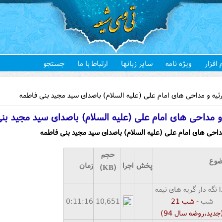
 افزار
ویژه نامه
سایر زبانها
ارتباط با ما
جستجو
هستید
یه و مداحی های امام علی (علیه السلام) باصدای سید مجید بنی فاطمه
و مداحی های امام علی (علیه السلام) باصدای سید مجید بن
داحی های امام علی (علیه السلام) باصدای سید مجید بنی فاطمه
حجم
ضوع
پخش
اجرا
زمان
(KB)
 نگه دار گریه های نیمه
شب
- شب
21
10,651
16
:
11
0:
جدید،روضه سال
4)
9